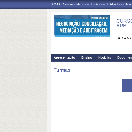
SIGAA - Sistema Integrado de Gestão de Atividades Ac
CURSO
ARBIT
DEPARTA
Apresentação
Ensino
Notícias
Documen
Turmas