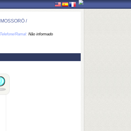
- MOSSORÓ /
Telefone/Ramal:
Não informado