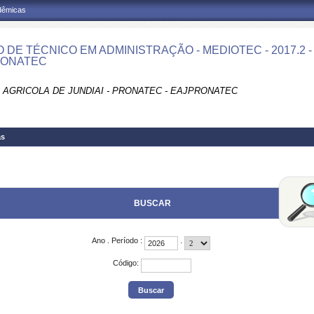
adêmicas
 DE TÉCNICO EM ADMINISTRAÇÃO - MEDIOTEC - 2017.2 
RONATEC
 AGRICOLA DE JUNDIAI - PRONATEC - EAJPRONATEC
as
BUSCAR
Ano
.
Período
:
.
Código
: