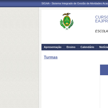
SIGAA - Sistema Integrado de Gestão de Atividades Ac
CURSO
EAJP
ESCOLA
Apresentação
Ensino
Calendário
Notíci
Turmas