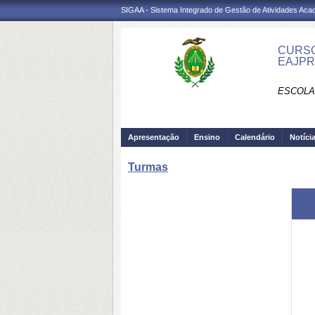
SIGAA - Sistema Integrado de Gestão de Atividades Ac
CURSO
EAJP
ESCOLA
Apresentação
Ensino
Calendário
Notíci
Turmas