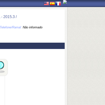
2015.3 /
Telefone/Ramal:
Não informado