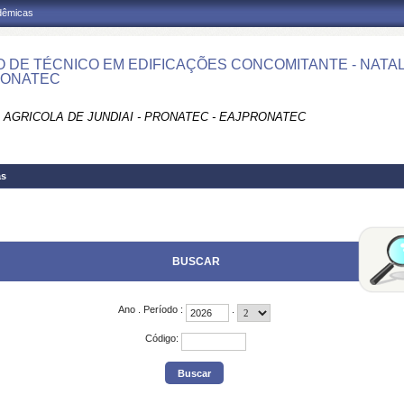
adêmicas
 DE TÉCNICO EM EDIFICAÇÕES CONCOMITANTE - NATAL - 
RONATEC
 AGRICOLA DE JUNDIAI - PRONATEC - EAJPRONATEC
as
BUSCAR
Ano
.
Período
:
.
Código
: