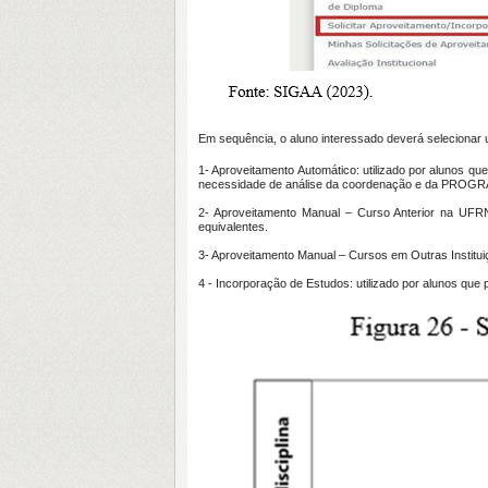
Em sequência, o aluno interessado deverá selecionar 
1- Aproveitamento Automático:
utilizado por alunos q
necessidade de análise da coordenação e da PROG
2- Aproveitamento Manual – Curso Anterior na UFR
equivalentes.
3- Aproveitamento Manual – Cursos em Outras Institu
4 - Incorporação de Estudos:
utilizado por alunos que