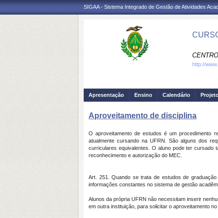
SIGAA - Sistema Integrado de Gestão de Atividades Ac
CURSO
CENTRO
http://www
Apresentação
Ensino
Calendário
Projet
Aproveitamento de disciplina
O aproveitamento de estudos é um procedimento re
atualmente cursando na UFRN. São alguns dos requ
curriculares equivalentes. O aluno pode ter cursado 
reconhecimento e autorização do MEC.
Art. 251. Quando se trata de estudos de graduação 
informações constantes no sistema de gestão acadêmi
Alunos da própria UFRN não necessitam inserir nenhu
em outra instituição, para solicitar o aproveitamento no