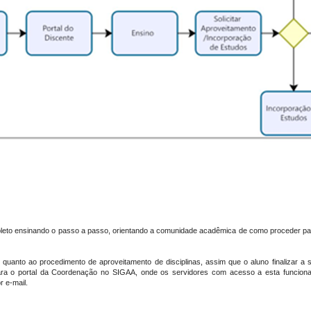
eto ensinando o passo a passo, orientando a comunidade acadêmica de como proceder par
uanto ao procedimento de aproveitamento de disciplinas, assim que o aluno finalizar a s
ara o portal da Coordenação no SIGAA, onde os servidores com acesso a esta funcionali
 e-mail.