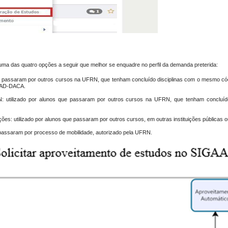
uma das quatro opções a seguir que melhor se enquadre no perfil da demanda preterida:
ue passaram por outros cursos na UFRN, que tenham concluído disciplinas com o mesmo có
RAD-DACA.
N
: utilizado por alunos que passaram por outros cursos na UFRN, que tenham concluído
ições
: utilizado por alunos que passaram por outros cursos, em outras instituições públicas o
 passaram por processo de mobilidade, autorizado pela UFRN.