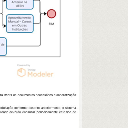
a inserir os documentos necessários e concretização
olicitação conforme descrito anteriormente, o sistema
dade deverão consultar periodicamente este tipo de