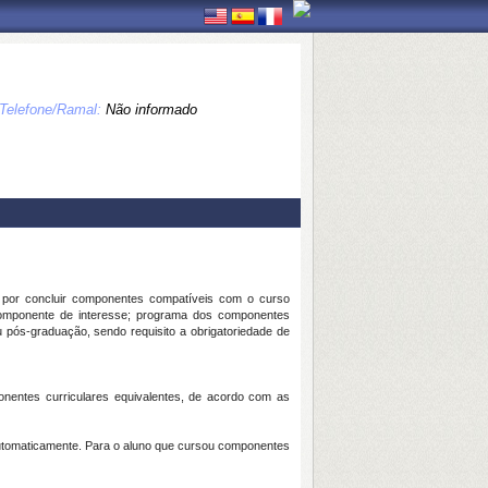
Telefone/Ramal:
Não informado
 por concluir componentes compatíveis com o curso
componente de interesse; programa dos componentes
u pós-graduação, sendo requisito a obrigatoriedade de
onentes curriculares equivalentes, de acordo com as
automaticamente. Para o aluno que cursou componentes