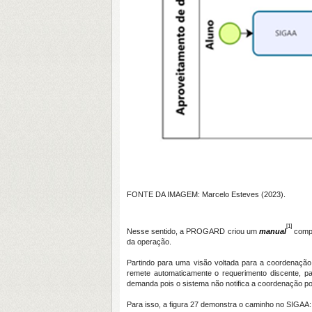
FONTE DA IMAGEM: Marcelo Esteves (2023).
[1]
Nesse sentido, a PROGARD criou um
manual
compl
da operação.
Partindo para uma visão voltada para a coordenação q
remete automaticamente o requerimento discente, p
demanda pois o sistema não notifica a coordenação por
Para isso, a figura 27 demonstra o caminho no SIGAA: