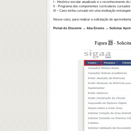
I - Histórico escolar atualizado e o reconhecimento do
II - Programa dos componentes curriculares cursado
III – Caso tenha cursado em uma instituição estrangeira
Nesse caso, para realizar a solicitação de aproveita
Portal do Discente → Aba Ensino → Solicitar Apr