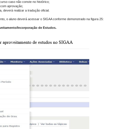
 curso caso não conste no histórico;
s com aprovação;
, deverá realizar a tradução oficial.
mento, o aluno deverá acessar o SIGAA conforme demonstrado na figura 25:
oveitamento/Incorporação de Estudos.