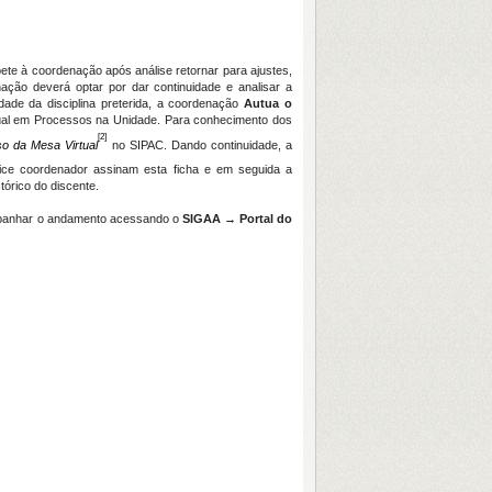
ete à coordenação após análise retornar para ajustes,
nação deverá optar por dar continuidade e analisar a
idade da disciplina preterida, a coordenação
Autua o
ual em Processos na Unidade. Para conhecimento dos
[2]
so da Mesa Virtual
no SIPAC. Dando continuidade, a
ice coordenador assinam esta ficha e em seguida a
rico do discente.
companhar o andamento acessando o
SIGAA → Portal do