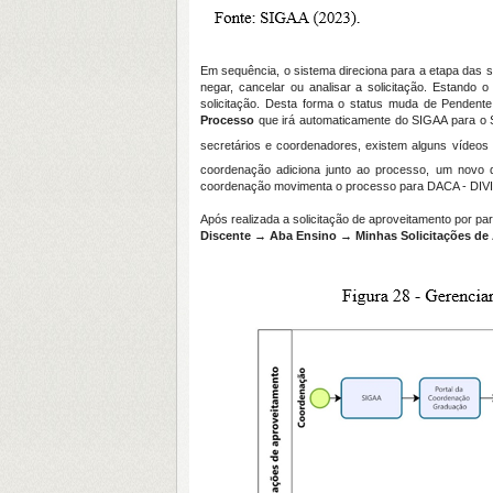
Em sequência, o sistema direciona para a etapa das s
negar, cancelar ou analisar a solicitação. Estando 
solicitação. Desta forma o status muda de Pendente
Processo
que irá automaticamente do SIGAA para o 
secretários e coordenadores, existem alguns vídeos 
coordenação adiciona junto ao processo, um nov
coordenação movimenta o processo para DACA - DIVI
Após realizada a solicitação de aproveitamento por p
Discente → Aba Ensino → Minhas Solicitações de