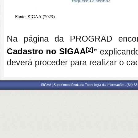
Na página da PROGRAD encont
[2]
Cadastro no SIGAA
”
explicand
deverá proceder para realizar o c
SIGAA | Superintendência de Tecnologia da Informação - (84) 3