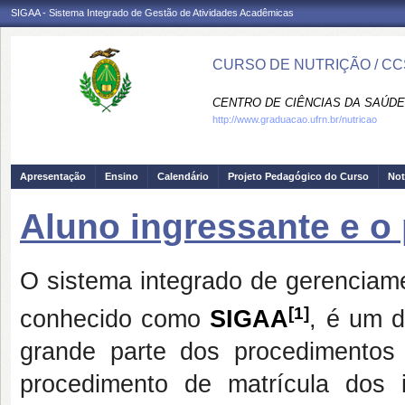
SIGAA - Sistema Integrado de Gestão de Atividades Acadêmicas
CURSO DE NUTRIÇÃO / CC
CENTRO DE CIÊNCIAS DA SAÚDE
http://www.graduacao.ufrn.br/nutricao
Apresentação
Ensino
Calendário
Projeto Pedagógico do Curso
Not
Aluno ingressante e o
O sistema integrado de gerenciam
[1]
conhecido como
SIGAA
, é um 
grande parte dos procedimento
procedimento de matrícula dos i