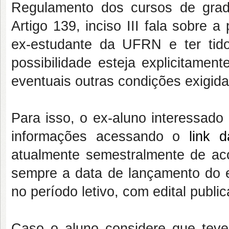
Regulamento dos cursos de grad
Artigo 139, inciso III fala sobre a
ex-estudante da UFRN e ter tid
possibilidade esteja explicitamen
eventuais outras condições exigidas
Para isso, o ex-aluno interessado 
informações acessando o
link
atualmente semestralmente de ac
sempre a data de lançamento do e
no período letivo, com edital pub
Caso o aluno considere que teve