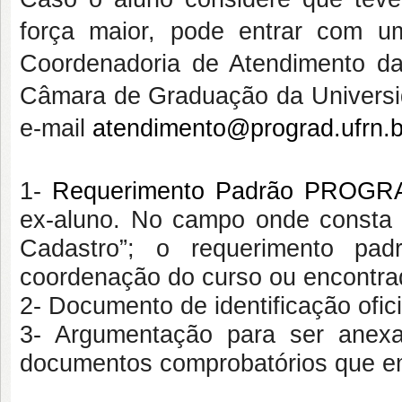
força maior, pode entrar com u
Coordenadoria de Atendimento d
Câmara de Graduação da Universi
e-mail
atendimento@prograd.ufrn.b
1-
Requerimento Padrão PROGR
ex-aluno. No campo onde consta “s
Cadastro”; o requerimento pa
coordenação do curso ou encontr
2- Documento de identificação ofici
3- Argumentação para ser anex
documentos comprobatórios que e