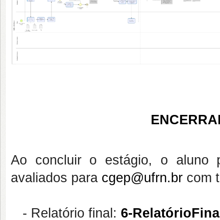
ENCERRA
Ao concluir o estágio, o aluno
avaliados para
cgep@ufrn.br
com 
-
Relatório final:
6-RelatórioFin