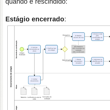
quando é rescindido:
Estágio encerrado
: