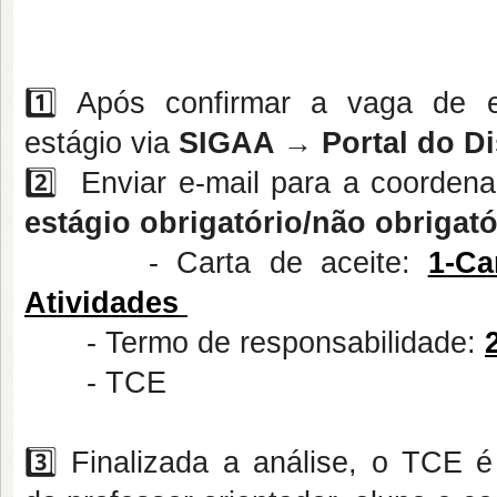
1️⃣ Após confirmar a vaga de e
estágio via
SIGAA → Portal do Di
2️⃣ Enviar e-mail para a coordena
estágio obrigatório/não obrigató
- Carta de aceite:
1-Ca
Atividades
- Termo de responsabilidade:
- TCE
3️⃣ Finalizada a análise, o TCE 