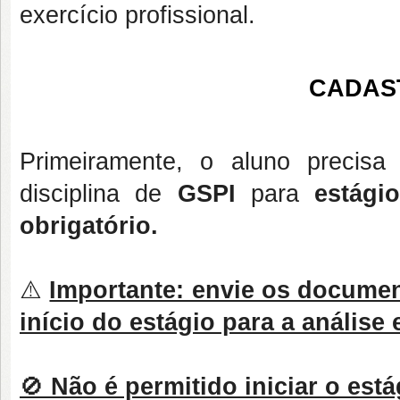
exercício profissional.
CADAS
Primeiramente, o aluno precis
disciplina de
GSPI
para
estági
obrigatório.
⚠️
Importante: envie os documen
início do estágio para a análise 
🚫
Não é permitido iniciar o est