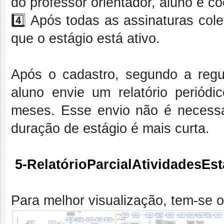
do professor orientador, aluno e c
4️⃣ Após todas as assinaturas col
que o estágio está ativo.
Após o cadastro, segundo a regu
aluno envie um relatório periód
meses. Esse envio não é necessár
duração de estágio é mais curta.
5-RelatórioParcialAtividadesEs
Para melhor visualização, tem-se 