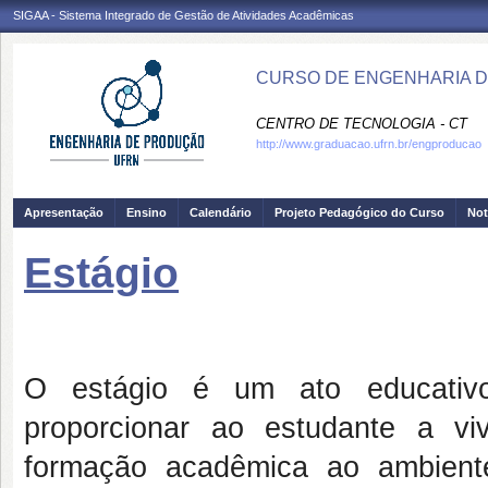
SIGAA - Sistema Integrado de Gestão de Atividades Acadêmicas
CURSO DE ENGENHARIA D
CENTRO DE TECNOLOGIA - CT
http://www.graduacao.ufrn.br/engproducao
Apresentação
Ensino
Calendário
Projeto Pedagógico do Curso
Not
Estágio
O estágio é um ato educativo
proporcionar ao estudante a viv
formação acadêmica ao ambient