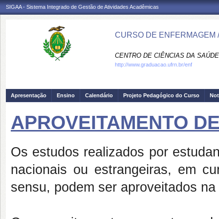
SIGAA - Sistema Integrado de Gestão de Atividades Acadêmicas
CURSO DE ENFERMAGEM /
CENTRO DE CIÊNCIAS DA SAÚDE
http://www.graduacao.ufrn.br/enf
Apresentação
Ensino
Calendário
Projeto Pedagógico do Curso
Not
APROVEITAMENTO D
Os estudos realizados por estudan
nacionais ou estrangeiras, em cu
sensu, podem ser aproveitados n