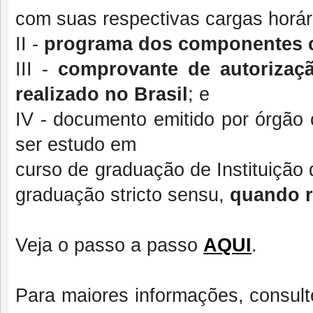
com suas respectivas cargas horári
II -
programa dos componentes cu
III -
comprovante de autorizaç
realizado no Brasil
; e
IV - documento emitido por órgão
ser estudo em
curso de graduação de Instituição
graduação stricto sensu,
quando r
Veja o passo a passo
AQUI
.
Para maiores informações, consul