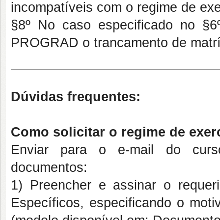
incompatíveis com o regime de exer
§8º No caso especificado no §6º 
PROGRAD o trancamento de matríc
Dúvidas frequentes:
Como solicitar o regime de exer
Enviar para o e-mail do curso
documentos:
1) Preencher e assinar o reque
Específicos,
especificando o motiv