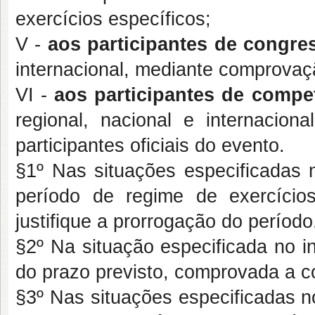
exercícios específicos;
V -
aos participantes de congres
internacional,
mediante comprovaç
VI -
aos participantes de compet
regional, nacional e internacio
participantes oficiais do evento.
§1º Nas situações especificadas n
período de regime de exercício
justifique a prorrogação do período
§2º Na situação especificada no in
do prazo previsto, comprovada a c
§3º Nas situações especificadas no