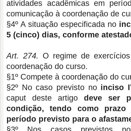
atividades acadêmicas em períod
comunicação à coordenação de cu
§4º A situação especificada no
inc
5 (cinco) dias, conforme atesta
Art. 274.
O regime de exercícios 
coordenação do curso.
§1º Compete à coordenação do curs
§2º No caso previsto no
inciso 
caput deste artigo
deve ser pr
condição, tendo como prazo
período previsto para o afastam
§3º Nos casos previstos 