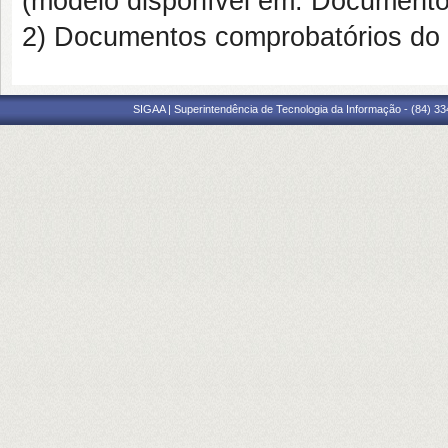
(modelo disponível em: Documento
2) Documentos comprobatórios do 
SIGAA | Superintendência de Tecnologia da Informação - (84) 3