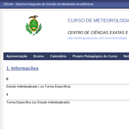
SIGAA - Sistema Integrado de Gestão de Atividades Acadêmicas
CURSO DE METEOROLOGIA
CENTRO DE CIÊNCIAS EXATAS E 
http://www.graduacao.ufrn.br/meteorologia
Apresentação
Ensino
Calendário
Projeto Pedagógico do Curso
Not
1. Informações
E
Estudo Individualizado ( ou Turma Específica)
T
Turma Específica
(ou
Estudo Individualizado
)