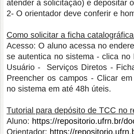
atender à solicitação) e depositar o
2- O orientador deve conferir e ho
Como solicitar a ficha catalográfica
Acesso: O aluno acessa no ende
se autentica no sistema - clica no
Usuário - Serviços Diretos - Ficha
Preencher os campos - Clicar em C
no sistema em até 48h úteis.
Tutorial para depósito de TCC no rep
Aluno:
https://repositorio.ufrn.b
Orientador:
https://repositorio.u