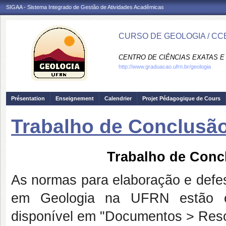
SIGAA - Sistema Integrado de Gestão de Atividades Acadêmicas
CURSO DE GEOLOGIA / CC
CENTRO DE CIÊNCIAS EXATAS E 
http://www.graduacao.ufrn.br/geologia
Présentation
Enseignement
Calendrier
Projet Pédagogique de Cours
Trabalho de Conclusã
Trabalho de Conc
As normas para elaboração e defe
em Geologia na UFRN estão e
disponível em "Documentos > Res