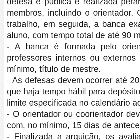
defesa é pública e realizada pe
membros, incluindo o orientador.
trabalho, em seguida, a banca ex
aluno, com tempo total de até 90 m
- A banca é formada pelo orie
professores internos ou extern
mínimo, título de mestre.
- As defesas devem ocorrer até 20 
que haja tempo hábil para depósito 
limite especificada no calendário 
- O orientador ou coorientador de
com, no mínimo, 15 dias de antece
- Finalizada a arguição, os aval