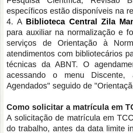
Pesquisa Científica, Revisão Bi
específicos estão disponíveis na 
4. A
Biblioteca Central Zila M
para auxiliar na normalização e 
serviços de Orientação à Norm
atendimentos com bibliotecários p
técnicas da ABNT. O agendamen
acessando o menu Discente, ab
Agendados" seguido de "Orientaçã
Como solicitar a matrícula em 
A solicitação de matrícula em TCC
do trabalho, antes da data limite 