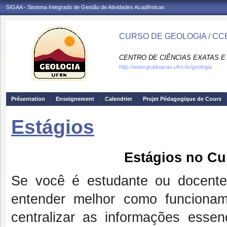
SIGAA - Sistema Integrado de Gestão de Atividades Acadêmicas
CURSO DE GEOLOGIA / CC
CENTRO DE CIÊNCIAS EXATAS E 
http://www.graduacao.ufrn.br/geologia
Présentation
Enseignement
Calendrier
Projet Pédagogique de Cours
Estágios
Estágios no Cu
Se você é estudante ou docent
entender melhor como funcionam
centralizar as informações esse