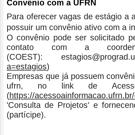
Convênio com a UFRN
Para oferecer vagas de estágio a
possuir um convênio ativo com a in
O convênio pode ser solicitado p
contato com a coorde
(COEST): estagios@prograd.
a=estagios
)
Empresas que já possuem convênio
ufrn, no link de Acess
(
https://acessoainformacao.ufrn.br
'Consulta de Projetos' e forne
(partícipe).