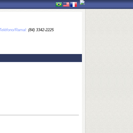
Teléfono/Ramal:
(84) 3342-2225