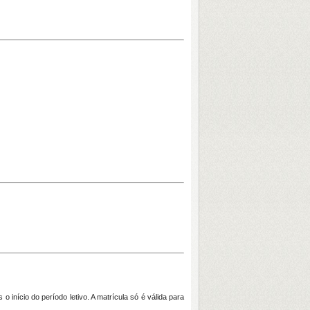
 o início do período letivo. A matrícula só é válida para