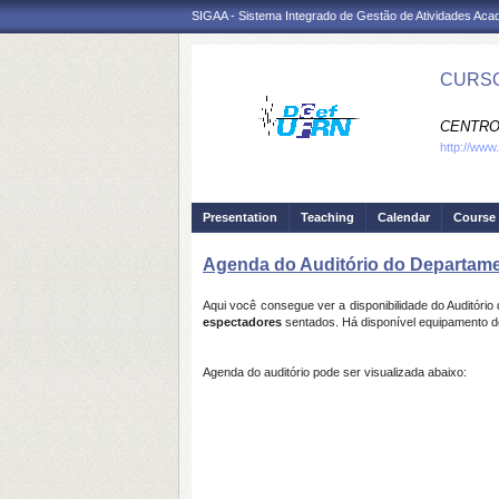
SIGAA - Sistema Integrado de Gestão de Atividades Ac
CURSO
CENTRO
http://www
Presentation
Teaching
Calendar
Course 
Agenda do Auditório do Departam
Aqui você consegue ver a disponibilidade do Auditó
espectadores
sentados. Há disponível equipamento d
Agenda do auditório pode ser visualizada abaixo: