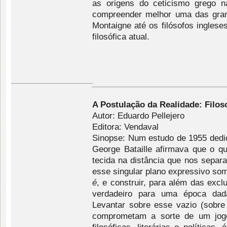
as origens do ceticismo grego n
compreender melhor uma das gra
Montaigne até os filósofos ingleses
filosófica atual.
A Postulação da Realidade: Filosof
Autor: Eduardo Pellejero
Editora: Vendaval
Sinopse: Num estudo de 1955 dedi
George Bataille afirmava que o q
tecida na distância que nos separa
esse singular plano expressivo so
é
, e construir, para além das exc
verdadeiro para uma época dad
Levantar sobre esse vazio (sobr
comprometam a sorte de um jogo 