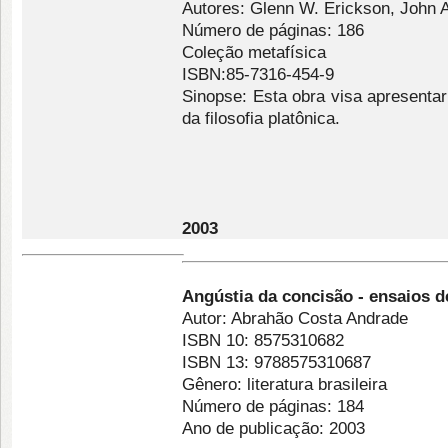
Autores: Glenn W. Erickson, John 
Número de páginas: 186
Coleção metafísica
ISBN:85-7316-454-9
Sinopse: Esta obra visa apresenta
da filosofia platônica.
2003
Angústia da concisão - ensaios de f
Autor: Abrahão Costa Andrade
ISBN 10: 8575310682
ISBN 13: 9788575310687
Gênero: literatura brasileira
Número de páginas: 184
Ano de publicação: 2003