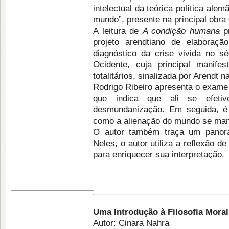
intelectual da teórica política ale
mundo”, presente na principal obra 
A leitura de
A condição humana
p
projeto arendtiano de elaboraç
diagnóstico da crise vivida no sé
Ocidente, cuja principal manife
totalitários, sinalizada por Arendt 
Rodrigo Ribeiro apresenta o exame 
que indica que ali se efeti
desmundanização. Em seguida, é 
como a alienação do mundo se manif
O autor também traça um panora
Neles, o autor utiliza a reflexão 
para enriquecer sua interpretação.
Uma Introdução à Filosofia Moral
Autor: Cinara Nahra