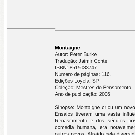
Montaigne
Autor: Peter Burke
Tradução: Jaimir Conte
ISBN: 8515033747
Número de páginas: 116.
Edições Loyola, SP
Coleção: Mestres do Pensamento
Ano de publicação: 2006
Sinopse: Montaigne criou um novo g
Ensaios tiveram uma vasta influê
Renascimento e dos séculos pos
comédia humana, era notavelmen
outros povos. Atraído pela divers