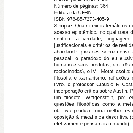
Número de páginas: 364
Editora da UFRN
ISBN 978-85-7273-405-9
Sinopse: Quatro eixos temáticos c
acesso epistêmico, no qual trata 
sentido, a verdade, linguagem 
justificacionais e critérios de reali
abordando questões sobre consciê
pessoal, o paradoxo do eu elusiv
humano e seus produtos, em três n
raciocinadas), e IV - Metafilosofia:
filosofia e xamanismo: reflexões c
livro, o professor Claudio F. C
incorporação critica sobre Austin, 
um filósofo, Wittgenstein, por e
questões filosóficas como a meta
objetiva produzir uma melhor es
oposição à metafísica descritiva (
efetivamente pensamos o mundo).