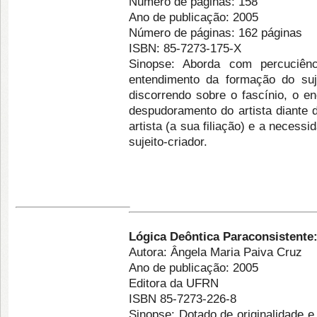
Número de páginas: 158
Ano de publicação: 2005
Número de páginas: 162 páginas
ISBN: 85-7273-175-X
Sinopse: Aborda com percuciên
entendimento da formação do suje
discorrendo sobre o fascínio, o e
despudoramento do artista diante d
artista (a sua filiação) e a neces
sujeito-criador.
Lógica Deôntica Paraconsistente
Autora: Ângela Maria Paiva Cruz
Ano de publicação: 2005
Editora da UFRN
ISBN 85-7273-226-8
Sinopse: Dotado de originalidade e