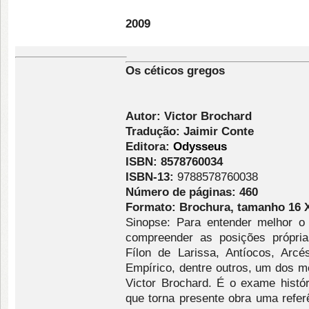
2009
Os céticos gregos
Autor: Victor Brochard
Tradução: Jaimir Conte
Editora:
Odysseus
ISBN: 8578760034
ISBN-13:
9788578760038
Número de páginas: 460
Formato: Brochura, tamanho 16 
Sinopse: Para entender melhor o
compreender as posições própria
Fílon de Larissa, Antíocos, Arcé
Empírico, dentre outros, um dos m
Victor Brochard. É o exame histór
que torna presente obra uma refer