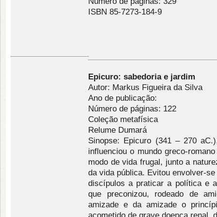
Número de páginas: 329
ISBN 85-7273-184-9
Epicuro: sabedoria e jardim
Autor: Markus Figueira da Silva
Ano de publicação:
Número de páginas: 122
Coleção metafísica
Relume Dumará
Sinopse: Epicuro (341 – 270 aC.)
influenciou o mundo greco-romano
modo de vida frugal, junto a nature
da vida pública. Evitou envolver-s
discípulos a praticar a política e 
que preconizou, rodeado de ami
amizade e da amizade o princíp
acometido de grave doença renal, 