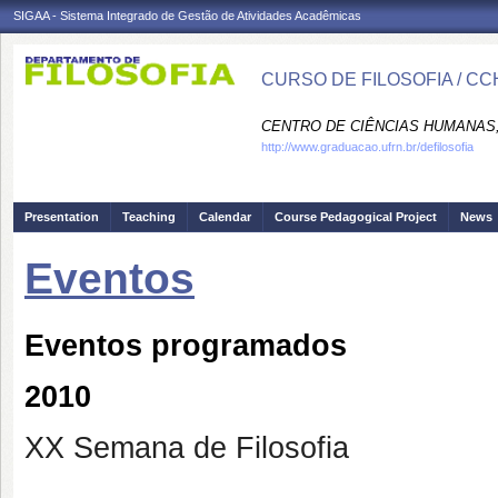
SIGAA - Sistema Integrado de Gestão de Atividades Acadêmicas
CURSO DE FILOSOFIA / CC
CENTRO DE CIÊNCIAS HUMANAS,
http://www.graduacao.ufrn.br/defilosofia
Presentation
Teaching
Calendar
Course Pedagogical Project
News
Eventos
Eventos programados
2010
XX Semana de Filosofia