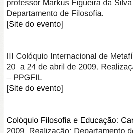
professor Markus Figueira da Silva
Departamento de Filosofia.
[
Site do evento
]
III Colóquio Internacional de Metaf
20 a 24 de abril de 2009. Realiza
– PPGFIL
[
Site do evento
]
Colóquio Filosofia e Educação: Car
2009. Realização: Departamento de