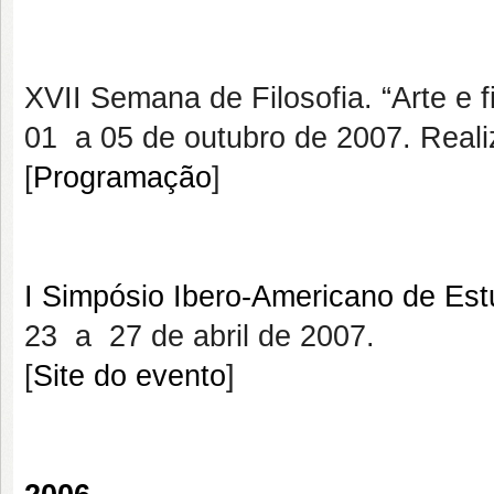
XVII Semana de Filosofia. “Arte e fi
01 a 05 de outubro de 2007. Reali
[
Programação
]
I Simpósio Ibero-Americano de Es
23 a 27 de abril de 2007.
[
Site do evento
]