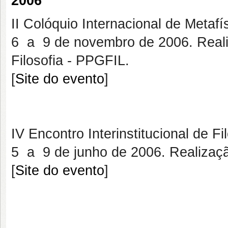
2006
II Colóquio Internacional de Metafís
6 a 9 de novembro de 2006. Real
Filosofia - PPGFIL.
[
Site do evento
]
IV Encontro Interinstitucional de Fi
5 a 9 de junho de 2006. Realizaç
[
Site do evento
]