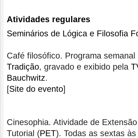
Atividades regulares
Seminários de Lógica e Filosofia F
Café filosófico. Programa semanal
Tradição
, gravado e exibido pela
T
Bauchwitz
.
[
Site do evento
]
Cinesophia. Atividade de Extensã
Tutorial (
PET
). Todas as sextas às 