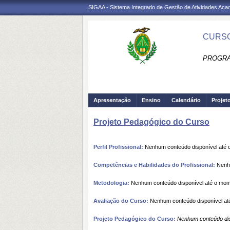
SIGAA - Sistema Integrado de Gestão de Atividades Ac
CURSO
PROGRA
Apresentação
Ensino
Calendário
Projet
Projeto Pedagógico do Curso
Perfil Profissional:
Nenhum conteúdo disponível até
Competências e Habilidades do Profissional:
Nenhu
Metodologia:
Nenhum conteúdo disponível até o mo
Avaliação do Curso:
Nenhum conteúdo disponível at
Projeto Pedagógico do Curso:
Nenhum conteúdo dis