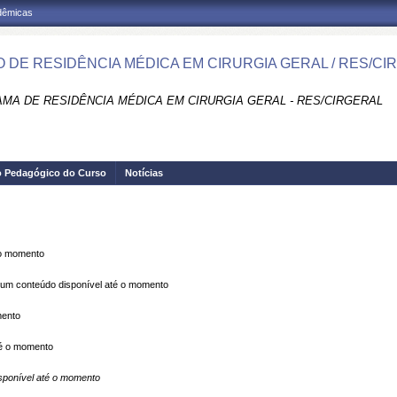
adêmicas
 DE RESIDÊNCIA MÉDICA EM CIRURGIA GERAL / RES/CI
MA DE RESIDÊNCIA MÉDICA EM CIRURGIA GERAL - RES/CIRGERAL
o Pedagógico do Curso
Notícias
 o momento
m conteúdo disponível até o momento
mento
é o momento
ponível até o momento