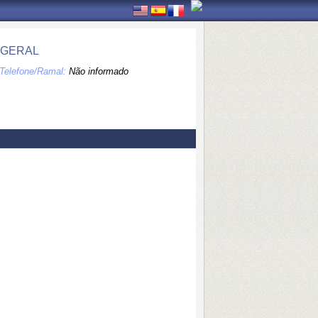
RGERAL
Telefone/Ramal:
Não informado