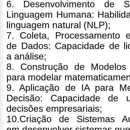
6. Desenvolvimento de 
Linguagem
Humana: Habilid
linguagem
natural (NLP);
7. Coleta, Processamento 
de
Dados: Capacidade de li
a
análise;
8. Construção de Modelos 
para
modelar matematicament
9. Aplicação de IA para M
Decisão:
Capacidade de u
decisões
empresariais;
10.Criação de Sistemas Au
em
desenvolver sistemas qu