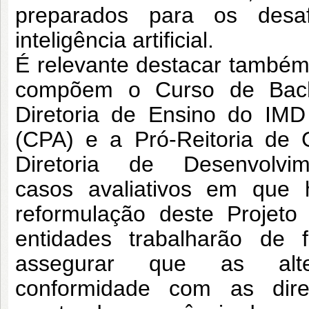
preparados
para os desa
inteligência artificial.
É relevante destacar também,
compõem
o Curso de Bacha
Diretoria de Ensino do IM
(CPA) e a Pró-Reitoria d
Diretoria de Desenvolv
casos
avaliativos em que
reformulação deste Projet
entidades trabalharão de
assegurar que as alt
conformidade
com as diret