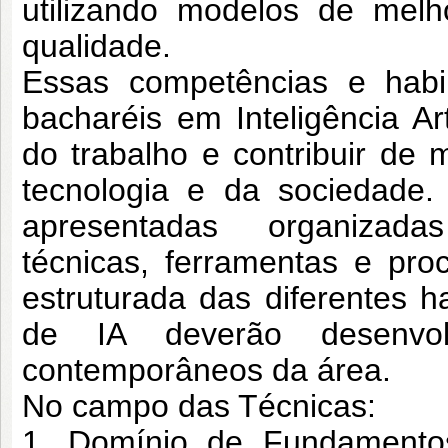
utilizando
modelos de melho
qualidade.
Essas competências e habi
bacharéis em
Inteligência A
do trabalho e contribuir de
m
tecnologia e da sociedade.
apresentadas organizad
técnicas,
ferramentas e pro
estruturada das diferentes
h
de IA deverão desenvo
contemporâneos da área.
No campo das Técnicas:
1. Domínio de Fundamentos