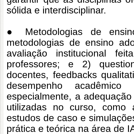
sólida e interdisciplinar.
● Metodologias de ensin
metodologias de
ensino ad
avaliação institucional fei
professores; e 2) questi
docentes, feedbacks qualitat
desempenho acadêmico d
especialmente, a
adequação 
utilizadas no curso, como
estudos de caso e simulaçõe
prática e teórica na área de I