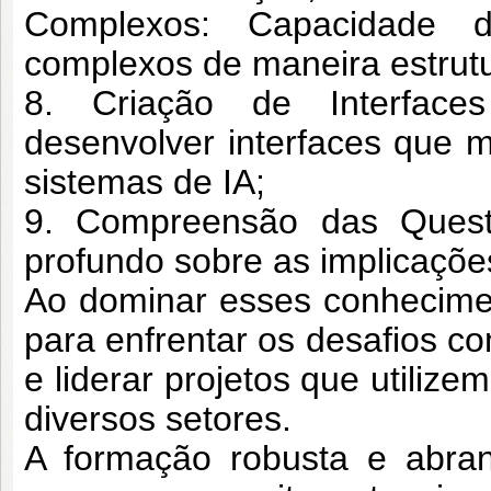
Complexos:
Capacidade d
complexos de maneira
estrut
8. Criação de Interface
desenvolver
interfaces que 
sistemas de IA;
9. Compreensão das Quest
profundo
sobre as implicações
Ao dominar esses conhecime
para
enfrentar os desafios c
e liderar projetos
que utilize
diversos setores.
A formação
robusta e abran