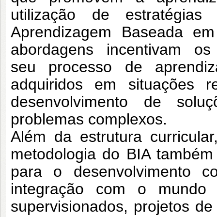
utilização de estratégia
Aprendizagem Baseada em
abordagens incentivam os
seu
processo de aprendiz
adquiridos em situações
r
desenvolvimento de solu
problemas complexos.
Além da estrutura curricula
metodologia
do BIA também 
para o desenvolvimento
c
integração com o mundo
supervisionados, projetos d