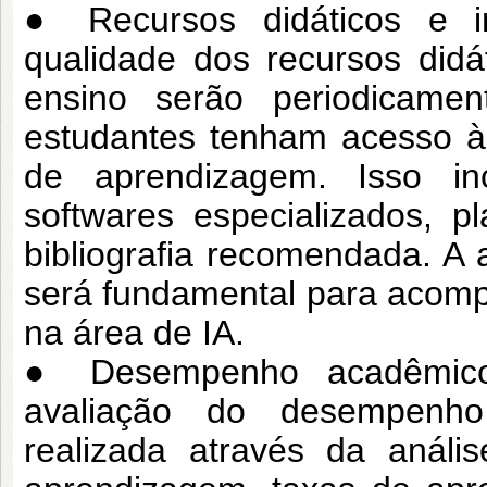
● Recursos didáticos e inf
qualidade dos
recursos didá
ensino serão
periodicame
estudantes tenham acesso 
de aprendizagem. Isso i
softwares especializados, 
bibliografia recomendada. A 
será fundamental para acomp
na área de IA.
● Desempenho acadêmico 
avaliação do
desempenho
realizada através da análi