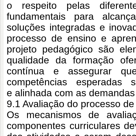
o respeito pelas
difere
fundamentais para alcanç
soluções integradas e inov
processo de ensino e apren
projeto
pedagógico são ele
qualidade da formação
ofe
contínua e assegurar qu
competências esperadas 
e
alinhada com as demandas 
9.1 Avaliação do processo d
Os mecanismos de avalia
componentes
curriculares d