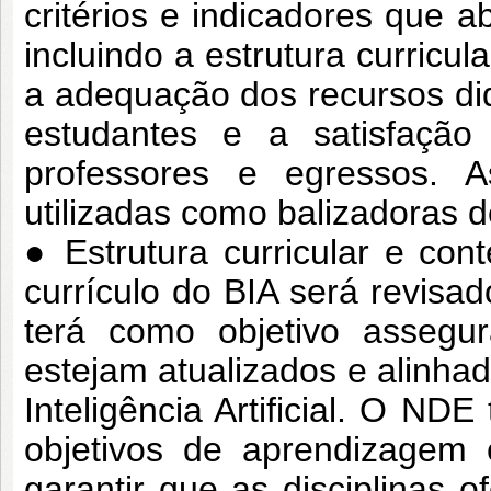
critérios e
indicadores que a
incluindo a estrutura
curricul
a adequação dos recursos di
estudantes e a satisfaçã
professores e egressos. 
utilizadas como
balizadoras d
● Estrutura curricular e con
currículo do
BIA será revisad
terá como objetivo
assegu
estejam atualizados e alinha
Inteligência Artificial. O N
objetivos de aprendizagem
garantir que as disciplinas