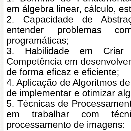
em
álgebra linear, cálculo, es
2. Capacidade de Abstra
entender
problemas com
programáticas;
3. Habilidade em Criar e
Competência em
desenvolver
de forma eficaz e
eficiente;
4. Aplicação de Algoritmos 
de
implementar e otimizar al
5. Técnicas de Processamen
em
trabalhar com téc
processamento de
imagens;