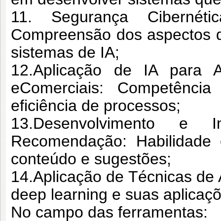
11. Segurança Cibernét
Compreensão dos
aspectos 
sistemas de IA;
12.Aplicação de IA para A
e
Comerciais: Competência
eficiência
de processos;
13.Desenvolvimento e 
Recomendação:
Habilidade
conteúdo e sugestões;
14.Aplicação de Técnicas de 
deep
learning e suas aplicaçõ
No campo das ferramentas: