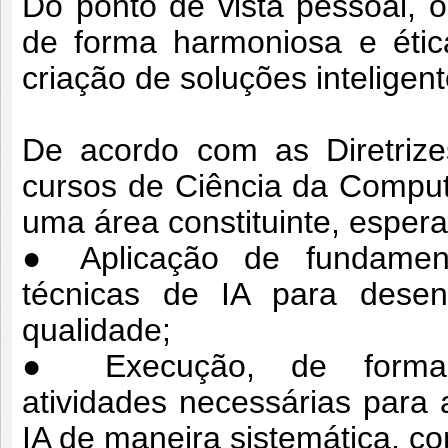
Do ponto
de vista pessoal, 
de forma harmoniosa e
éti
criação de soluções inteligent
De acordo com as Diretrize
cursos de
Ciência da Computaç
uma área constituinte,
espera
● Aplicação de fundament
técnicas de
IA para desenv
qualidade;
● Execução, de forma 
atividades
necessárias para
IA de maneira
sistemática, con