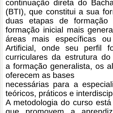
continuação direta do Bac
(BTI), que constitui a sua f
duas etapas de formação 
formação
inicial mais gener
áreas mais específicas o
Artificial, onde seu perfil
curriculares da estrutura do
a
formação generalista, os a
oferecem as bases
necessárias para a especia
teóricos, práticos e
interdiscip
A metodologia do curso está
que
promovem a aprendiz