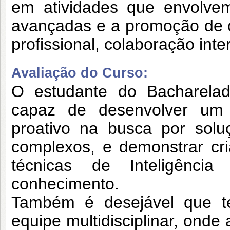
em
atividades que envolve
avançadas e a
promoção de c
profissional, colaboração
inte
Avaliação do Curso:
O estudante do Bacharelado
capaz de
desenvolver um 
proativo na busca por sol
complexos, e demonstrar cr
técnicas de Inteligência
conhecimento.
Também é desejável que t
equipe
multidisciplinar, ond