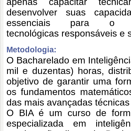
apenas capacitar tecni
desenvolver suas capacida
essenciais para o d
tecnológicas
responsáveis e s
Metodologia:
O Bacharelado em Inteligência
mil e
duzentas) horas, dist
objetivo de garantir uma
for
os fundamentos matemátic
das mais avançadas técnicas
O BIA é um curso de forma
especializada
em inteligê