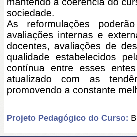
mantendo a coerência do cu
sociedade.
As reformulações poderã
avaliações
internas e exter
docentes, avaliações de
des
qualidade estabelecidos p
contínua entre esses ent
atualizado com as tendên
promovendo
a constante mel
Projeto Pedagógico do Curso:
B