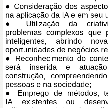
● Consideração dos aspectos
na
aplicação da IA e em seu 
● Utilização da criativ
problemas
complexos que 
inteligentes,
abrindo nov
oportunidades de
negócios re
● Reconhecimento do contex
será
inserida e atuaçã
construção,
compreendendo 
pessoas e na
sociedade;
● Emprego de métodos, téc
IA
existentes ou desenvo