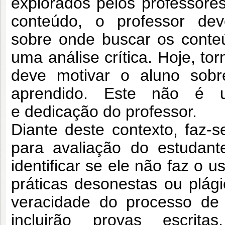
explorados pelos professor
conteúdo, o professor deve
sobre
onde buscar os conte
uma análise crítica. Hoje,
tor
deve motivar o aluno sob
aprendido. Este não é u
e
dedicação do professor.
Diante deste contexto, faz-
para
avaliação do estudant
identificar se ele não faz o
us
práticas desonestas ou plág
veracidade do processo d
incluirão provas escrita