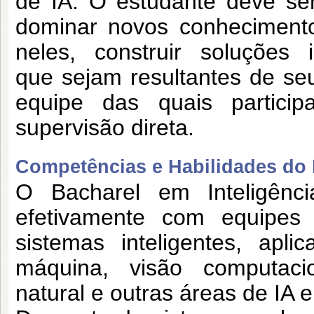
de IA. O estudante deve
se
dominar novos conheciment
neles, construir soluções
que
sejam resultantes de seu
equipe das quais
partici
supervisão direta.
Competências e Habilidades do P
O Bacharel em Inteligência
efetivamente com
equipes
sistemas inteligentes, apl
máquina, visão computac
natural e outras áreas de IA