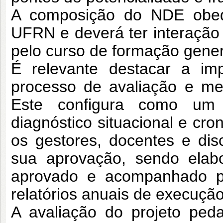
A composição do NDE obed
UFRN e
deverá ter interação
pelo curso de formação
gener
É relevante destacar a im
processo de
avaliação e me
Este configura como u
diagnóstico situacional e c
os gestores, docentes e dis
sua aprovação, sendo ela
aprovado e
acompanhado pe
relatórios anuais de execução
A avaliação do projeto ped