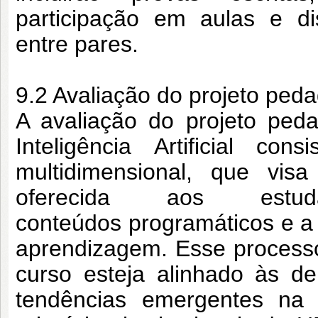
participação
em aulas e dis
entre pares.
9.2 Avaliação do projeto ped
A avaliação do projeto ped
Inteligência
Artificial co
multidimensional, que vis
oferecida aos estu
conteúdos
programáticos e a
aprendizagem. Esse
process
curso esteja alinhado às 
tendências emergentes na á