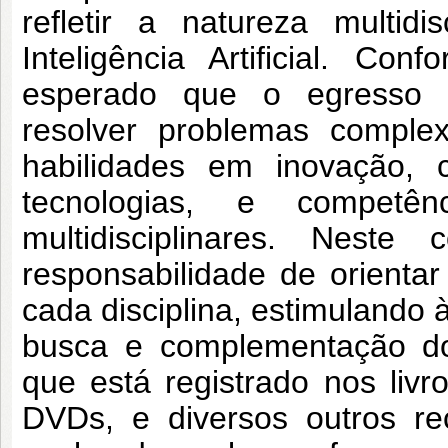
refletir a natureza
multid
Inteligência Artificial. Co
esperado que o egresso 
resolver
problemas complex
habilidades em inovação,
tecnologias, e compet
multidisciplinares. Neste
responsabilidade
de orienta
cada disciplina, estimulando 
busca e complementação do
que está registrado
nos livr
DVDs, e diversos outros r