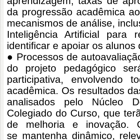
aprendizagem, taxas de ap
da progressão acadêmica ao
mecanismos de análise, inclus
Inteligência Artificial par
identificar e
apoiar os alunos
● Processos de autoavaliação
do projeto
pedagógico ser
participativa, envolvendo
t
acadêmica. Os resultados d
analisados pelo Núcleo 
Colegiado do Curso, que ter
de melhoria e inovação. 
se
mantenha dinâmico, relev