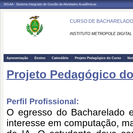
SIGAA - Sistema Integrado de Gestão de Atividades Acadêmicas
CURSO DE BACHARELADO EM
INSTITUTO METROPOLE DIGITAL 
Apresentação
Ensino
Calendário
Projeto Pedagógico do Curso
Not
Projeto Pedagógico d
Perfil Profissional:
O egresso do Bacharelado em 
interesse
em computação, mat