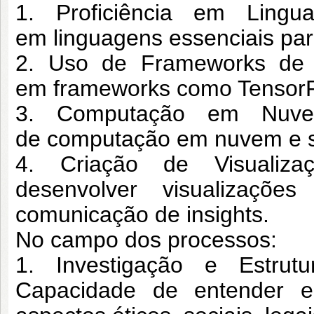
1. Proficiência em Lingu
em
linguagens essenciais par
2. Uso de Frameworks de 
em
frameworks como TensorFl
3. Computação em Nuvem
de
computação em nuvem e s
4. Criação de Visualiza
desenvolver
visualizaçõe
comunicação de insights.
No campo dos processos:
1. Investigação e Estrut
Capacidade de
entender e