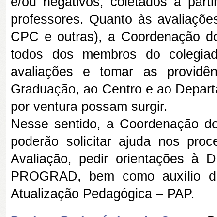
e/ou negativos, coletados a part
professores. Quanto às avaliaçõe
CPC e outras), a Coordenação do
todos dos membros do colegiado
avaliações e tomar as providên
Graduação, ao Centro e ao Departa
por ventura possam surgir.
Nesse sentido, a Coordenação do
poderão solicitar ajuda nos pro
Avaliação, pedir orientações à 
PROGRAD, bem como auxílio da
Atualização Pedagógica – PAP.