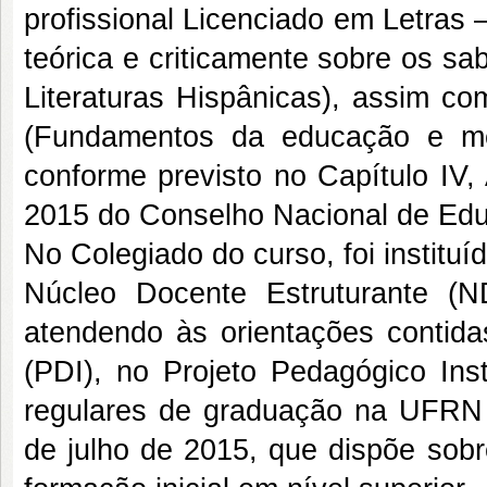
profissional Licenciado em Letras 
teórica e criticamente sobre os sa
Literaturas Hispânicas), assim co
(Fundamentos da educação e meto
conforme previsto no Capítulo IV,
2015 do Conselho Nacional de Ed
No Colegiado do curso, foi instit
Núcleo Docente Estruturante (N
atendendo às orientações contida
(PDI), no Projeto Pedagógico Ins
regulares de graduação na UFRN e
de julho de 2015, que dispõe sobr