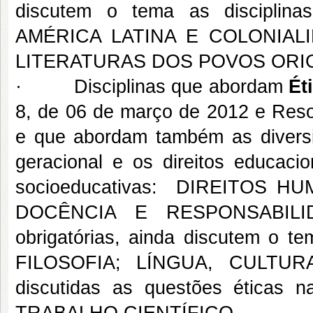
discutem o tema as discipli
AMÉRICA LATINA E COLONIALI
LITERATURAS DOS POVOS ORIG
· Disciplinas que abordam
Ét
8, de 06 de março de 2012 e Res
e que abordam também as diversid
geracional e os direitos educac
socioeducativas: DIREITOS 
DOCÊNCIA E RESPONSABILIDA
obrigatórias, ainda discutem o 
FILOSOFIA; LÍNGUA, CULTU
discutidas as questões éticas 