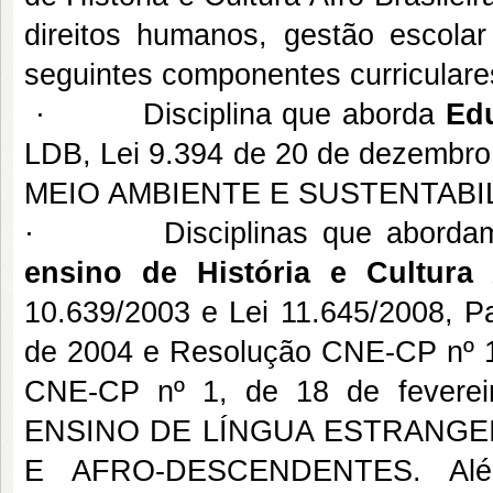
direitos humanos, gestão escol
seguintes componentes curriculare
· Disciplina que aborda
Ed
LDB, Lei 9.394 de 20 de dezembro 
MEIO AMBIENTE E SUSTENTABI
· Disciplinas que abord
ensino de História e Cultura A
10.639/2003 e Lei 11.645/2008, 
de 2004 e Resolução CNE-CP nº 1
CNE-CP nº 1, de 18 de fever
ENSINO DE LÍNGUA ESTRANGEI
E AFRO-DESCENDENTES. Além d