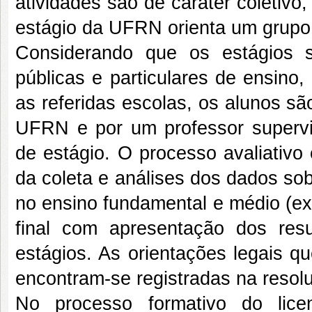
atividades são de caráter coletivo
estágio da UFRN orienta um grupo 
Considerando que os estágios su
públicas e particulares de ensino
as referidas escolas, os alunos s
UFRN e por um professor supervi
de estágio. O processo avaliativo 
da coleta e análises dos dados so
no ensino fundamental e médio (ex
final com apresentação dos res
estágios. As orientações legais q
encontram-se registradas na resolu
No processo formativo do lice