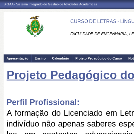
SIGAA - Sistema Integrado de Gestão de Atividades Acadêmicas
CURSO DE LETRAS - LÍNG
FACULDADE DE ENGENHARIA, LET
Apresentação
Ensino
Calendário
Projeto Pedagógico do Curso
Not
Projeto Pedagógico d
Perfil Profissional:
A formação do Licenciado em Letra
indivíduo não apenas saberes espe