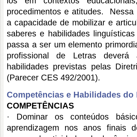
los em contextos educacionais
procedimentos e atitudes. Nessa 
a capacidade de mobilizar e artic
saberes e habilidades linguísticas
passa a ser um elemento primordia
profissional de Letras deverá
habilidades previstas pelas Diret
(Parecer CES 492/2001).
Competências e Habilidades do P
COMPETÊNCIAS
· Dominar os conteúdos básic
aprendizagem nos anos finais 