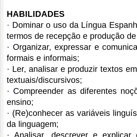
HABILIDADES
· Dominar o uso da Língua Espanho
termos de recepção e produção de 
· Organizar, expressar e comunic
formais e informais;
· Ler, analisar e produzir textos 
textuais/discursivos;
· Compreender as diferentes noç
ensino;
· (Re)conhecer as variáveis linguís
da linguagem;
· Analisar, descrever e explicar