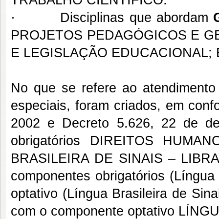
TRABALHO CIENTÍFICO.
· Disciplinas que abordam
PROJETOS PEDAGÓGICOS E GE
E LEGISLAÇÃO EDUCACIONAL;
No que se refere ao atendimento
especiais, foram criados, em conf
2002 e Decreto 5.626, 22 de de
obrigatórios DIREITOS HUM
BRASILEIRA DE SINAIS – LIBRAS
componentes obrigatórios (Língua B
optativo (Língua Brasileira de Sin
com o componente optativo LÍ