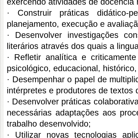
exercendo atividades de docência 
· Construir práticas didático-
planejamento, execução e avaliaç
· Desenvolver investigações con
literários através dos quais a ling
· Refletir analítica e criticame
psicológico, educacional, histórico, 
· Desempenhar o papel de multiplic
intérpretes e produtores de textos 
· Desenvolver práticas colaborati
necessárias adaptações aos pro
trabalho desenvolvido;
· Utilizar novas tecnologias ap