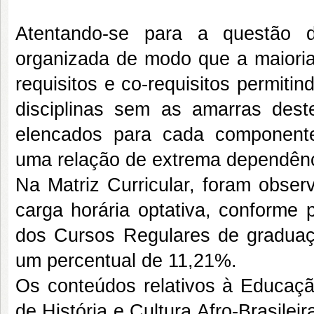
Atentando-se para a questão da 
organizada de modo que a maiori
requisitos e co-requisitos permit
disciplinas sem as amarras dest
elencados para cada componente
uma relação de extrema dependênc
Na Matriz Curricular, foram obse
carga horária optativa, conforme 
dos Cursos Regulares de gradua
um percentual de 11,21%.
Os conteúdos relativos à Educação
de História e Cultura Afro-Brasilei