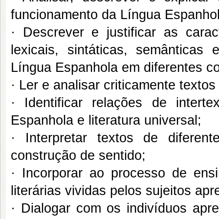
funcionamento da Língua Espanhol
· Descrever e justificar as caract
lexicais, sintáticas, semânticas 
Língua Espanhola em diferentes co
· Ler e analisar criticamente textos
· Identificar relações de interte
Espanhola e literatura universal;
· Interpretar textos de diferen
construção de sentido;
· Incorporar ao processo de ensi
literárias vividas pelos sujeitos ap
· Dialogar com os indivíduos ap