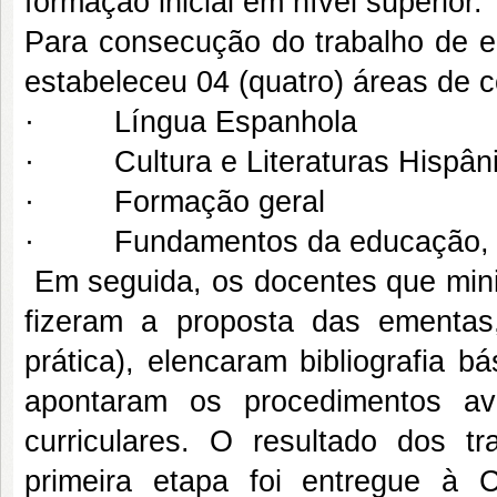
formação inicial em nível superior.
Para consecução do trabalho de el
estabeleceu 04 (quatro) áreas de 
· Língua Espanhola
· Cultura e Literaturas Hispân
· Formação geral
· Fundamentos da educação, est
Em seguida, os docentes que mini
fizeram a proposta das ementas,
prática), elencaram bibliografia 
apontaram os procedimentos av
curriculares. O resultado dos tr
primeira etapa foi entregue à 