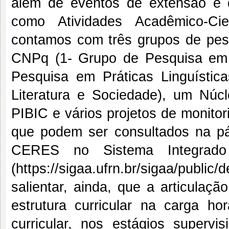
além de eventos de extensão e 
como Atividades Acadêmico-Cie
contamos com três grupos de pesq
CNPq (1- Grupo de Pesquisa em 
Pesquisa em Práticas Linguístic
Literatura e Sociedade), um Núc
PIBIC e vários projetos de monito
que podem ser consultados na pá
CERES no Sistema Integrado
(
https://sigaa.ufrn.br/sigaa/public
salientar, ainda, que a articulaçã
estrutura curricular na carga h
curricular, nos estágios supervi