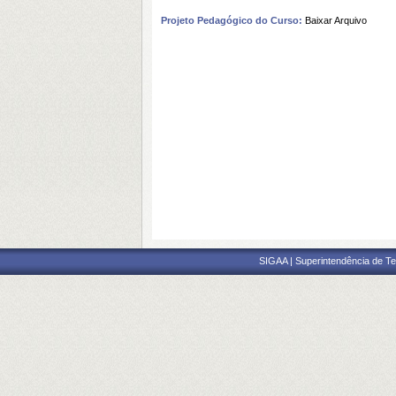
Projeto Pedagógico do Curso:
Baixar Arquivo
SIGAA | Superintendência de Te