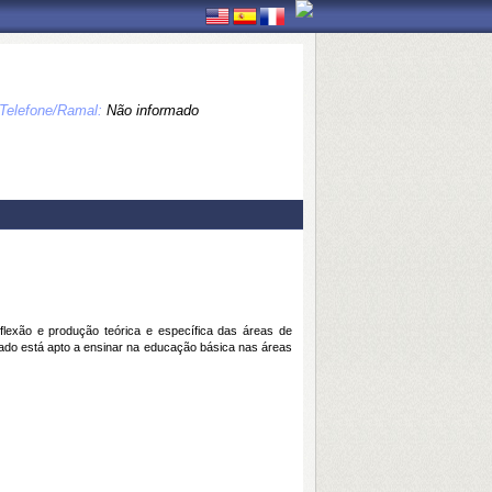
Telefone/Ramal:
Não informado
flexão e produção teórica e específica das áreas de
ciado está apto a ensinar na educação básica nas áreas