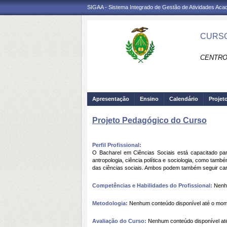
SIGAA - Sistema Integrado de Gestão de Atividades Ac
CURSO
CENTRO
Apresentação
Ensino
Calendário
Projet
Projeto Pedagógico do Curso
Perfil Profissional:
O Bacharel em Ciências Sociais está capacitado par
antropologia, ciência política e sociologia, como tam
das ciências sociais. Ambos podem também seguir carr
Competências e Habilidades do Profissional:
Nenhu
Metodologia:
Nenhum conteúdo disponível até o mo
Avaliação do Curso:
Nenhum conteúdo disponível at