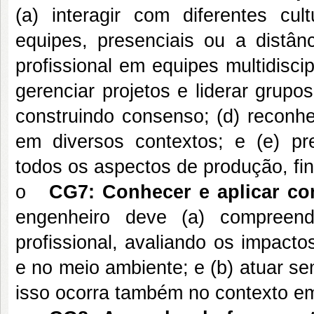
(a) interagir com diferentes cul
equipes, presenciais ou a distânc
profissional em equipes multidisci
gerenciar projetos e liderar grupo
construindo consenso; (d) reconhe
em diversos contextos; e (e) pr
todos os aspectos de produção, fi
o
CG7:
Conhecer e aplicar co
engenheiro deve (a) compreende
profissional, avaliando os impact
e no meio ambiente; e (b) atuar se
isso ocorra também no contexto em 