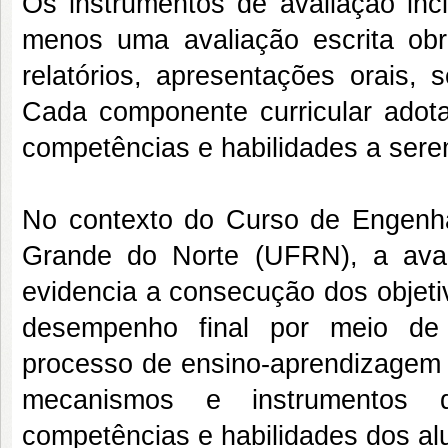
Os instrumentos de avaliação inc
menos uma avaliação escrita obr
relatórios, apresentações orais, 
Cada componente curricular adot
competências e habilidades a sere
No contexto do Curso de Engenhar
Grande do Norte (UFRN), a ava
evidencia a consecução dos objeti
desempenho final por meio de 
processo de ensino-aprendizagem 
mecanismos e instrumentos 
competências e habilidades dos al