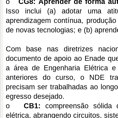
o
CG8:
Aprender de forma au
Isso inclui (a) adotar uma ati
aprendizagem contínua, produção
de novas tecnologias; e (b) aprend
Com base nas diretrizes nacio
documento de apoio ao Enade que
a área de Engenharia Elétrica 
anteriores do curso, o NDE t
precisam ser trabalhadas ao longo 
egresso desejado.
o
CB1:
compreensão sólida 
elétrica, abrangendo circuitos, sis