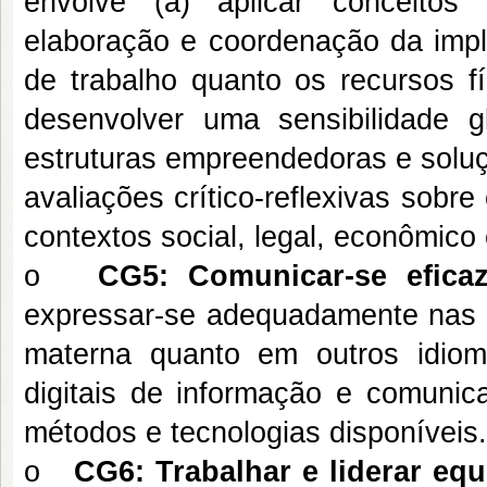
envolve (a) aplicar conceitos
elaboração e coordenação da impla
de trabalho quanto os recursos fí
desenvolver uma sensibilidade g
estruturas empreendedoras e soluç
avaliações crítico-reflexivas sob
contextos social, legal, econômico 
o
CG5:
Comunicar-se efica
expressar-se adequadamente nas fo
materna quanto em outros idioma
digitais de informação e comunic
métodos e tecnologias disponíveis.
o
CG6:
Trabalhar e liderar equ