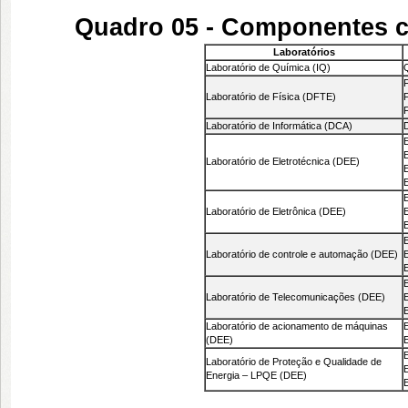
Quadro 05 - Componentes co
Laboratórios
Laboratório de Química (IQ)
F
Laboratório de Física (DFTE)
F
F
Laboratório de Informática (DCA)
E
E
Laboratório de Eletrotécnica (DEE)
E
E
E
Laboratório de Eletrônica (DEE)
E
E
E
Laboratório de controle e automação (DEE)
E
E
Laboratório de Telecomunicações (DEE)
Laboratório de acionamento de máquinas
E
(DEE)
E
E
Laboratório de Proteção e Qualidade de
Energia – LPQE (DEE)