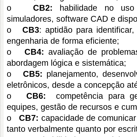
o
CB2:
habilidade no uso d
simuladores, software CAD e dispo
o
CB3
: aptidão para identifica
engenharia de forma eficiente;
o
CB4:
avaliação de problem
abordagem lógica e sistemática;
o
CB5:
planejamento, desenvol
eletrônicos, desde a concepção at
o
CB6:
competência para ge
equipes, gestão de recursos e cum
o
CB7:
capacidade de comunicar 
tanto verbalmente quanto por escri