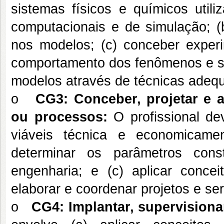
sistemas físicos e químicos utili
computacionais e de simulação; (
nos modelos; (c) conceber exper
comportamento dos fenômenos e sis
modelos através de técnicas adeq
o
CG3:
Conceber, projetar e 
ou processos:
O profissional dev
viáveis técnica e economicame
determinar os parâmetros cons
engenharia; e (c) aplicar concei
elaborar e coordenar projetos e se
o
CG4:
Implantar, supervisiona