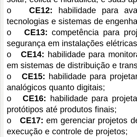
o
CE12:
habilidade para ava
tecnologias e sistemas de engenhar
o
CE13:
competência para proj
segurança em instalações elétricas
o
CE14:
habilidade para monitora
em sistemas de distribuição e tran
o
CE15:
habilidade para projetar,
analógicos quanto digitais;
o
CE16:
habilidade para projeta
protótipos até produtos finais;
o
CE17:
em gerenciar projetos de
execução e controle de projetos;