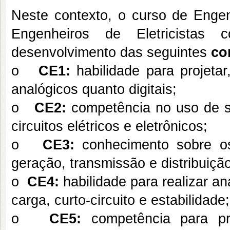
Neste contexto, o curso de Enge
Engenheiros de Eletricistas
desenvolvimento das seguintes
co
o
CE1:
habilidade para projetar,
analógicos quanto digitais;
o
CE2:
competência no uso de so
circuitos elétricos e eletrônicos;
o
CE3:
conhecimento sobre os
geração, transmissão e distribuição
o
CE4:
habilidade para realizar an
carga, curto-circuito e estabilidade;
o
CE5:
competência para pro