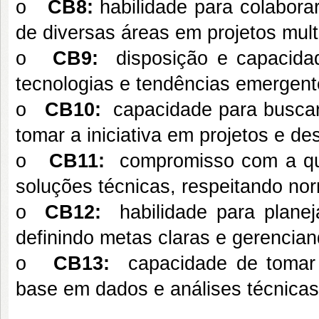
o
CB8:
habilidade para colabora
de diversas áreas em projetos multi
o
CB9:
disposição e capacida
tecnologias e tendências emergente
o
CB10:
capacidade para busca
tomar a iniciativa em projetos e de
o
CB11:
compromisso com a qu
soluções técnicas, respeitando no
o
CB12:
habilidade para planej
definindo metas claras e gerencian
o
CB13:
capacidade de tomar
base em dados e análises técnicas