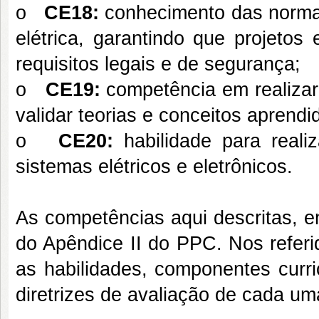
o
CE18:
conhecimento das normas
elétrica, garantindo que projeto
requisitos legais e de segurança;
o
CE19:
competência em realizar 
validar teorias e conceitos aprendi
o
CE20:
habilidade para reali
sistemas elétricos e eletrônicos.
As competências aqui descritas, 
do Apêndice II do PPC. Nos refer
as habilidades, componentes curri
diretrizes de avaliação de cada u