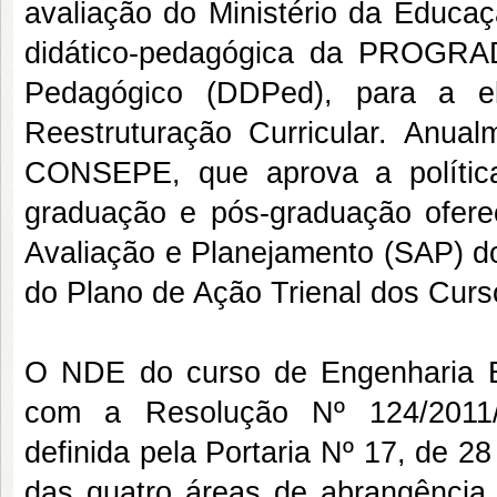
avaliação do Ministério da Educa
didático-pedagógica da PROGRAD
Pedagógico (DDPed), para a el
Reestruturação Curricular. Anua
CONSEPE, que aprova a polític
graduação e pós-graduação ofer
Avaliação e Planejamento (SAP) d
do Plano de Ação Trienal dos Cur
O NDE do curso de Engenharia El
com a Resolução Nº 124/2011
definida pela Portaria Nº 17, de 2
das quatro áreas de abrangência 