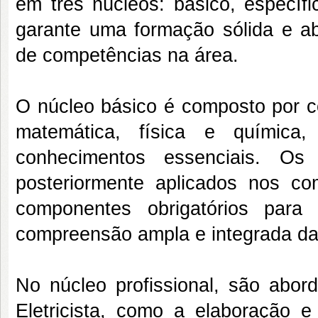
em três núcleos: básico, específi
garante uma formação sólida e ab
de competências na área.
O núcleo básico é composto por c
matemática, física e químic
conhecimentos essenciais. Os
posteriormente aplicados nos co
componentes obrigatórios para
compreensão ampla e integrada da
No núcleo profissional, são abord
Eletricista, como a elaboração e