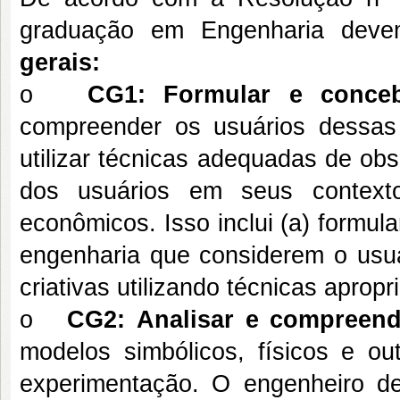
graduação em Engenharia deve
gerais:
o
CG1:
Formular e conceb
compreender os usuários dessas
utilizar técnicas adequadas de ob
dos usuários em seus contextos
econômicos. Isso inclui (a) formul
engenharia que considerem o usuá
criativas utilizando técnicas apropr
o
CG2:
Analisar e compreend
modelos simbólicos, físicos e ou
experimentação. O engenheiro d