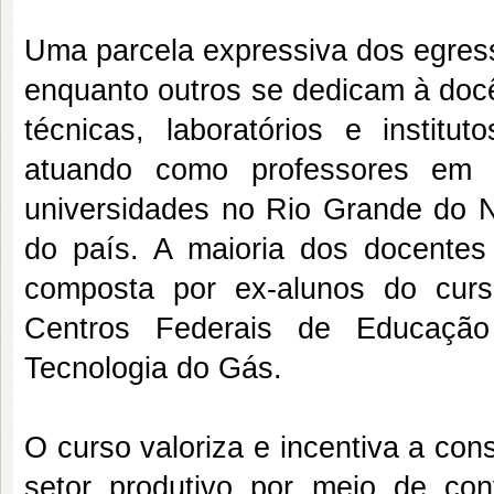
Uma parcela expressiva dos egres
enquanto outros se dedicam à docê
técnicas, laboratórios e institu
atuando como professores em d
universidades no Rio Grande do N
do país. A maioria dos docentes
composta por ex-alunos do cur
Centros Federais de Educaçã
Tecnologia do Gás.
O curso valoriza e incentiva a co
setor produtivo por meio de conv