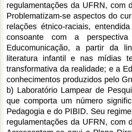
regulamentações da UFRN, com d
Problematizam-se aspectos do curr
relações étnico-raciais, entendi
consoante com a perspectiva 
Educomunicação, a partir da li
literatura infantil e nas mídias 
transformativa da realidade; e a E
conhecimentos produzidos pelo Gru
b) Laboratório Lampear de Pesq
que comporta um número signific
Pedagogia e do PIBID. Seu regimen
regulamentações da UFRN, com d