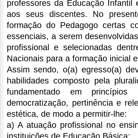
professores da Educação Infantil
aos seus discentes. No present
formação do Pedagogo certas co
essenciais, a serem desenvolvidas
profissional e selecionadas dentr
Nacionais para a formação inicial 
Assim sendo, o(a) egresso(a) dev
habilidades composto pela plural
fundamentado em princípios de 
democratização, pertinência e rele
estética, de modo a permitir-lhe:
a) A atuação profissional no ens
instituições de Educação Básica;