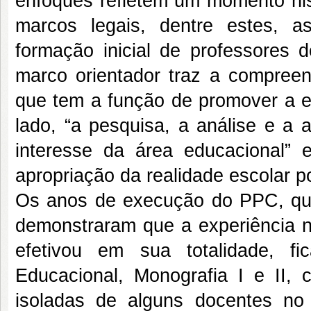
enfoques refletem um momento hist
marcos legais, dentre estes, as
formação inicial de professores
marco orientador traz a compree
que tem a função de promover a e
lado, “a pesquisa, a análise e a 
interesse da área educacional” 
apropriação da realidade escolar 
Os anos de execução do PPC, qu
demonstraram que a experiência n
efetivou em sua totalidade, f
Educacional, Monografia I e II, 
isoladas de alguns docentes no 