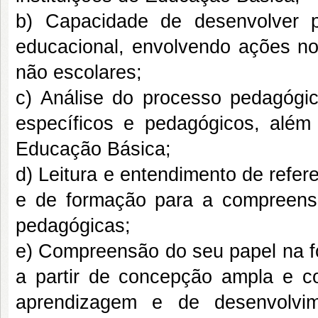
b) Capacidade de desenvolver p
educacional, envolvendo ações no
não escolares;
c) Análise do processo pedagógi
específicos e pedagógicos, além 
Educação Básica;
d) Leitura e entendimento de refe
e de formação para a compreensã
pedagógicas;
e) Compreensão do seu papel na 
a partir de concepção ampla e c
aprendizagem e de desenvolvim