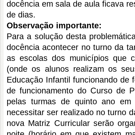
docência em sala de aula ficava re
de dias.
Observação importante:
Para a solução desta problemática
docência acontecer no turno da tar
as escolas dos municípios que
(onde os alunos realizam os se
Educação Infantil funcionando de 
de funcionamento do Curso de P
pelas turmas de quinto ano em
necessitar ser realizado no turno
nova Matriz Curricular serão org
noite (horário em que existem ma