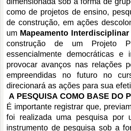
dimensionada sob a forma de grupo
como de projetos de ensino, pesq
de construção, em ações descoloni
um
Mapeamento Interdisciplina
construção de um Projeto Pe
essencialmente democráticas e in
provocar avanços nas relações pe
empreendidas no futuro no cu
direcionará as ações para sua efet
A PESQUISA COMO BASE DO
É importante registrar que, previ
foi realizada uma pesquisa por 
instrumento de pesquisa sob a for