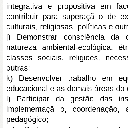
integrativa e propositiva em f
contribuir para superaçã o de exc
culturais, religiosas, políticas e out
j) Demonstrar consciência da d
natureza ambiental-ecológica, ét
classes sociais, religiões, nece
outras;
k) Desenvolver trabalho em equ
educacional e as demais áreas do
l) Participar da gestão das inst
implementaçã o, coordenação
pedagógico;