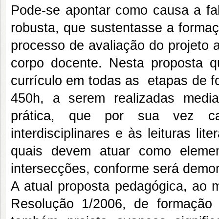
Pode-se apontar como causa a falt
robusta, que sustentasse a formaç
processo de avaliação do projeto an
corpo docente. Nesta proposta q
currículo em todas as etapas de f
450h, a serem realizadas median
prática, que por sua vez cam
interdisciplinares e às leituras li
quais devem atuar como eleme
intersecções, conforme será demon
A atual proposta pedagógica, ao 
Resolução 1/2006, de formação