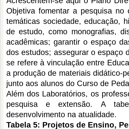
Acrescentem-se aqui o Plano Dir
Objetiva fomentar a pesquisa no
temáticas sociedade, educação, hi
de estudo, como monografias, dis
acadêmicas; garantir o espaço da
dos estudos; assegurar o espaço d
se refere à vinculação entre Educ
a produção de materiais didático-
junto aos alunos do Curso de Peda
Além dos Laboratórios, os profes
pesquisa e extensão.
A tabe
desenvolvimento na atualidade.
Tabela 5: Projetos de Ensino, 