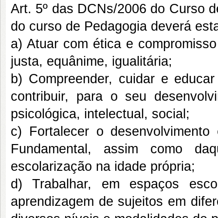
Art. 5º das DCNs/2006 do Curso d
do curso de Pedagogia deverá esta
a) Atuar com ética e compromisso
justa, equânime, igualitária;
b) Compreender, cuidar e educar 
contribuir, para o seu desenvolvi
psicológica, intelectual, social;
c) Fortalecer o desenvolvimento
Fundamental, assim como daqu
escolarização na idade própria;
d) Trabalhar, em espaços esco
aprendizagem de sujeitos em dife