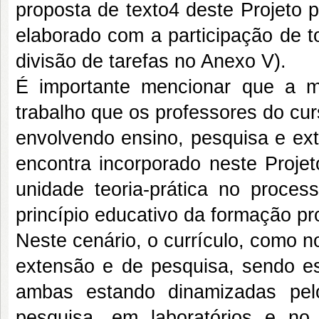
proposta de texto4 deste Projeto p
elaborado com a participação de t
divisão de tarefas no Anexo V).
É importante mencionar que a m
trabalho que os professores do cu
envolvendo ensino, pesquisa e ext
encontra incorporado neste Projet
unidade teoria-prática no proces
princípio educativo da formação pro
Neste cenário, o currículo, como n
extensão e de pesquisa, sendo es
ambas estando dinamizadas pel
pesquisa, em laboratórios e no