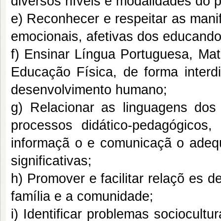
diversos níveis e modalidades do 
e) Reconhecer e respeitar as manife
emocionais, afetivas dos educandos 
f) Ensinar Língua Portuguesa, Matem
Educação Física, de forma inter
desenvolvimento humano;
g) Relacionar as linguagens dos 
processos didático-pedagógicos
informaçã o e comunicaçã o ad
significativas;
h) Promover e facilitar relaçõ es de
família e a comunidade;
i) Identificar problemas sociocultu