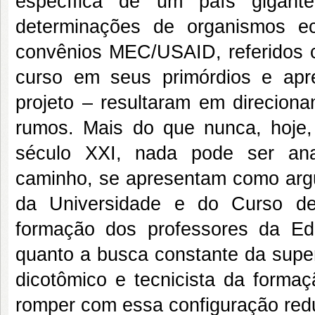
específica de um país gigan
determinações de organismos e
convênios MEC/USAID, referidos 
curso em seus primórdios e apre
projeto – resultaram em direcion
rumos. Mais do que nunca, hoje,
século XXI, nada pode ser ana
caminho, se apresentam como argu
da Universidade e do Curso de
formação dos professores da Ed
quanto a busca constante da super
dicotômico e tecnicista da forma
romper com essa configuração redu