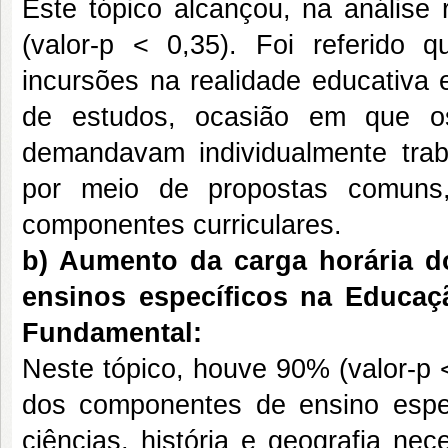
Este tópico alcançou, na análise 
(valor-p < 0,35). Foi referido 
incursões na realidade educativa 
de estudos, ocasião em que o
demandavam individualmente tra
por meio de propostas comuns, a
componentes curriculares.
b) Aumento da carga horária d
ensinos específicos na Educaçã
Fundamental:
Neste tópico, houve 90% (valor-p <
dos componentes de ensino espec
ciências, história e geografia ne