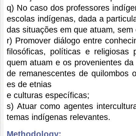
q) No caso dos professores indíg
escolas indígenas, dada a particu
das situações em que atuam, sem e
r) Promover diálogo entre conheci
filosóficas, políticas e religiosa
quem atuam e os provenientes da 
de remanescentes de quilombos ou
es de etnias
e culturas específicas;
s) Atuar como agentes intercultura
temas indígenas relevantes.
Methodology: