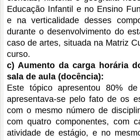
Educação Infantil e no Ensino Fu
e na verticalidade desses compo
durante o desenvolvimento do es
caso de artes, situada na Matriz C
curso.
c) Aumento da carga horária d
sala de aula (docência):
Este tópico apresentou 80% de i
apresentava-se pelo fato de os 
com o mesmo número de discipli
com quatro componentes, com ca
atividade de estágio, e no mesmo