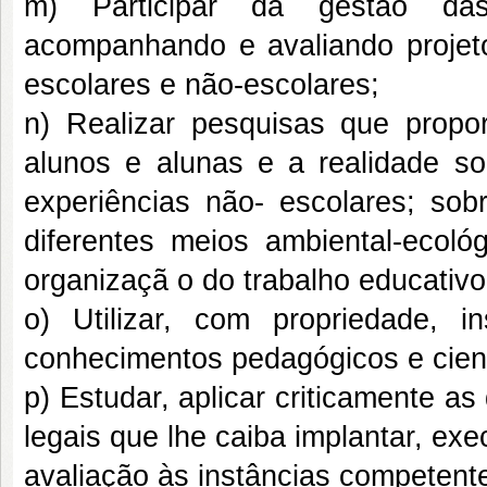
m) Participar da gestão das 
acompanhando e avaliando projet
escolares e não-escolares;
n) Realizar pesquisas que propo
alunos e alunas e a realidade s
experiências não- escolares; s
diferentes meios ambiental-ecoló
organizaçã o do trabalho educativo
o) Utilizar, com propriedade, in
conhecimentos pedagógicos e cienti
p) Estudar, aplicar criticamente as 
legais que lhe caiba implantar, exe
avaliação às instâncias competent