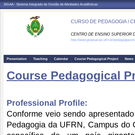
SIGAA - Sistema Integrado de Gestão de Atividades Acadêmicas
CURSO DE PEDAGOGIA / 
CENTRO DE ENSINO SUPERIOR D
http://www.graduacao.ufrn.br/pedagogiacer
Presentation
Teaching
Calendar
Course Pedagogical Project
News
Course Pedagogical Pr
Professional Profile:
Conforme veio sendo apresentado 
Pedagogia da UFRN, Campus do C