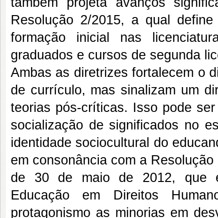
também projeta avanços signifi
Resolução 2/2015, a qual define 
formação inicial nas licenciat
graduados e cursos de segunda lic
Ambas as diretrizes fortalecem o d
de currículo, mas sinalizam um di
teorias pós-críticas. Isso pode se
socialização de significados no e
identidade sociocultural do educa
em consonância com a Resolução 
de 30 de maio de 2012, que es
Educação em Direitos Humano
protagonismo as minorias em des