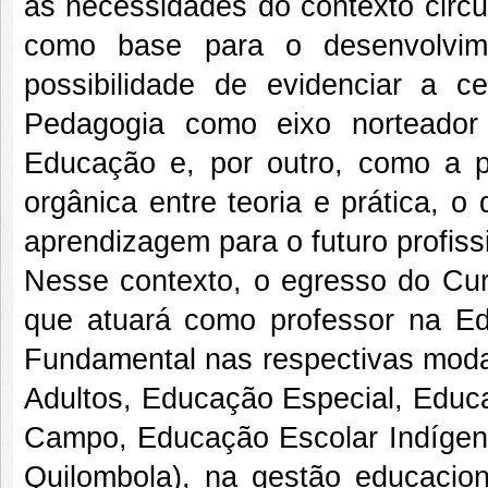
as necessidades do contexto circun
como base para o desenvolvim
possibilidade de evidenciar a ce
Pedagogia como eixo norteador 
Educação e, por outro, como a po
orgânica entre teoria e prática, o
aprendizagem para o futuro profis
Nesse contexto, o egresso do Cu
que atuará como professor na Edu
Fundamental nas respectivas mod
Adultos, Educação Especial, Educa
Campo, Educação Escolar Indígen
Quilombola), na gestão educacion