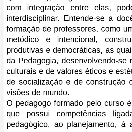
com integração entre elas, po
interdisciplinar. Entende-se a d
formação de professores, como u
metódico e intencional, constr
produtivas e democráticas, as quais
da Pedagogia, desenvolvendo-se na
culturais e de valores éticos e es
de socialização e de construção d
visões de mundo.
O pedagogo formado pelo curso é 
que possui competências ligad
pedagógico, ao planejamento, à 