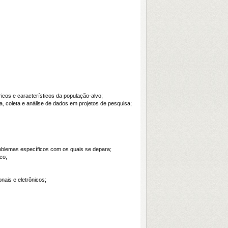
óricos e característicos da população-alvo;
ha, coleta e análise de dados em projetos de pesquisa;
problemas específicos com os quais se depara;
co;
nais e eletrônicos;