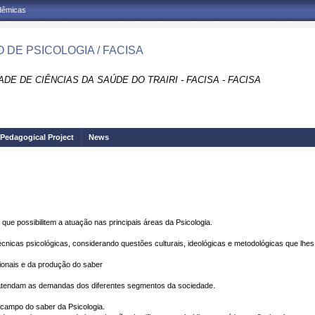
adêmicas
 DE PSICOLOGIA / FACISA
DE DE CIÊNCIAS DA SAÚDE DO TRAIRI - FACISA - FACISA
Pedagogical Project
News
 que possibilitem a atuação nas principais áreas da Psicologia.
e técnicas psicológicas, considerando questões culturais, ideológicas e metodológicas que lh
ssionais e da produção do saber
ue atendam as demandas dos diferentes segmentos da sociedade.
 campo do saber da Psicologia.