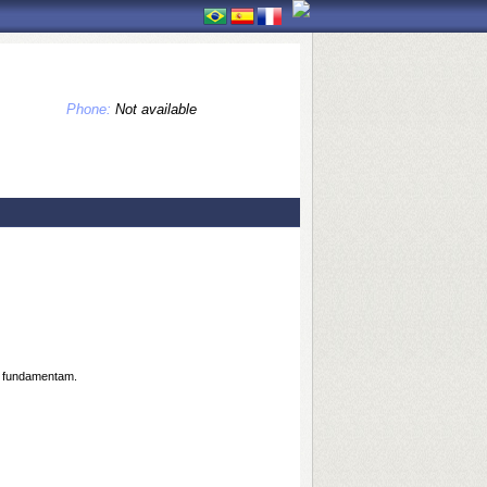
Phone:
Not available
es fundamentam.