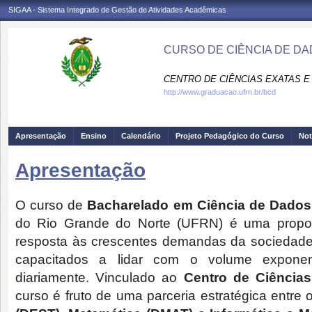
SIGAA - Sistema Integrado de Gestão de Atividades Acadêmicas
CURSO DE CIÊNCIA DE DA
CENTRO DE CIÊNCIAS EXATAS E 
http://www.graduacao.ufrn.br/bcd
Apresentação
Ensino
Calendário
Projeto Pedagógico do Curso
Not
Apresentação
O curso de
Bacharelado em Ciência de Dados
do Rio Grande do Norte (UFRN) é uma propo
resposta às crescentes demandas da sociedade 
capacitados a lidar com o volume exponen
diariamente.
Vinculado ao
Centro de Ciências
curso é fruto de uma parceria estratégica entr