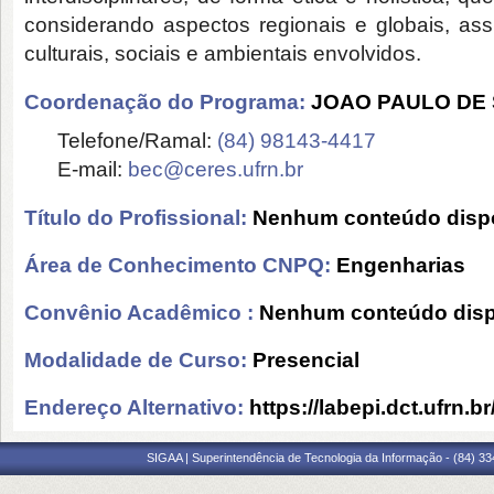
considerando aspectos regionais e globais, as
culturais, sociais e ambientais envolvidos.
Coordenação do Programa:
JOAO PAULO DE
Telefone/Ramal:
(84) 98143-4417
E-mail:
bec@ceres.ufrn.br
Título do Profissional:
Nenhum conteúdo dispo
Área de Conhecimento CNPQ:
Engenharias
Convênio Acadêmico :
Nenhum conteúdo disp
Modalidade de Curso:
Presencial
Endereço Alternativo:
https://labepi.dct.ufrn.br
SIGAA | Superintendência de Tecnologia da Informação - (84) 3