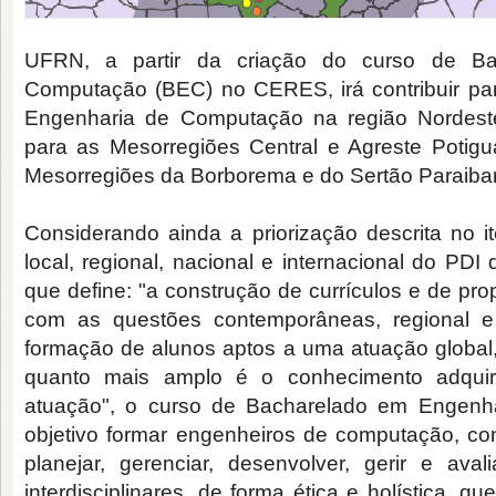
UFRN, a partir da criação do curso de B
Computação (BEC) no CERES, irá contribuir para
Engenharia de Computação na região Nordeste.
para as Mesorregiões Central e Agreste Potigua
Mesorregiões da Borborema e do Sertão Paraiba
Considerando ainda a priorização descrita no it
local, regional, nacional e internacional do PD
que define: "a construção de currículos e de pr
com as questões contemporâneas, regional e 
formação de alunos aptos a uma atuação global, 
quanto mais amplo é o conhecimento adquiri
atuação", o curso de Bacharelado em Engen
objetivo formar engenheiros de computação, c
planejar, gerenciar, desenvolver, gerir e avali
interdisciplinares, de forma ética e holística, 