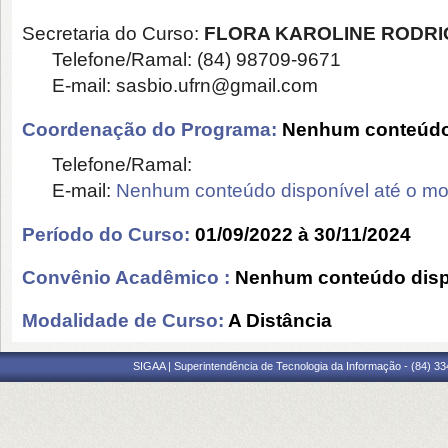
Secretaria do Curso:
FLORA KAROLINE RODRI
Telefone/Ramal:
(84) 98709-9671
E-mail: sasbio.ufrn@gmail.com
Coordenação do Programa:
Nenhum conteúdo 
Telefone/Ramal:
E-mail:
Nenhum conteúdo disponível até o m
Período do Curso:
01/09/2022 à 30/11/2024
Convênio Acadêmico :
Nenhum conteúdo disp
Modalidade de Curso:
A Distância
SIGAA | Superintendência de Tecnologia da Informação - (84) 3