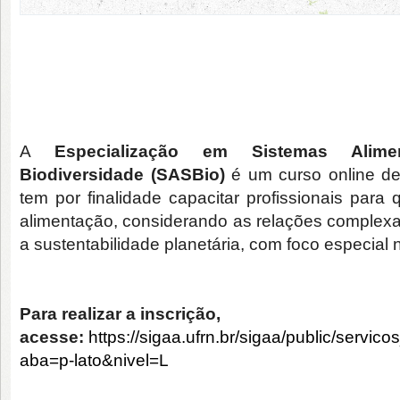
A
Especialização em Sistemas Alimen
Biodiversidade (SASBio)
é um curso online d
tem por finalidade capacitar profissionais pa
alimentação, considerando as relações complex
a sustentabilidade planetária, com foco especial 
Para realizar a inscrição,
acesse:
https://sigaa.ufrn.br/sigaa/public/servicos
aba=p-lato&nivel=L