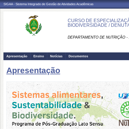
SIGAA - Sistema Integrado de Gestão de Atividades Acadêmicas
CURSO DE ESPECIALIZAÇÃ
BIODIVERSIDADE / DENUT
DEPARTAMENTO DE NUTRIÇÃO -
Apresentação
Ensino
Notícias
Documentos
Apresentação