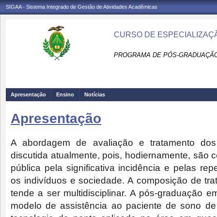
SIGAA - Sistema Integrado de Gestão de Atividades Acadêmicas
CURSO DE ESPECIALIZAÇÃ
PROGRAMA DE PÓS-GRADUAÇÃO 
Apresentação
Ensino
Notícias
Apresentação
A abordagem de avaliação e tratamento dos
discutida atualmente, pois, hodiernamente, são
pública pela significativa incidência e pelas re
os indivíduos e sociedade. A composição de tr
tende a ser multidisciplinar. A pós-graduação 
modelo de assistência ao paciente de sono de 