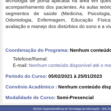
tecnologia de ponta aplicada na área em quest
acompanhamento dos pacientes. As aulas teóric
segmentos de saúde (Medicina, Psicologia, 
Odontologia, Enfermagem, Educação Físic
avaliação e manejo dos distúrbios do sono e a vi
Coordenação do Programa:
Nenhum conteúdo 
Telefone/Ramal:
E-mail:
Nenhum conteúdo disponível até o m
Período do Curso:
05/02/2021 à 25/01/2023
Convênio Acadêmico :
Nenhum conteúdo disp
Modalidade de Curso:
Semi-Presencial
SIGAA | Superintendência de Tecnologia da Informação - (84) 3