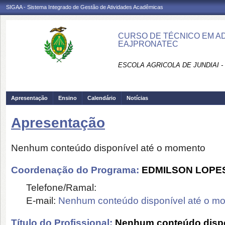
SIGAA - Sistema Integrado de Gestão de Atividades Acadêmicas
CURSO DE TÉCNICO EM ADM
EAJPRONATEC
ESCOLA AGRICOLA DE JUNDIAI 
Apresentação
Ensino
Calendário
Notícias
Apresentação
Nenhum conteúdo disponível até o momento
Coordenação do Programa:
EDMILSON LOPE
Telefone/Ramal:
E-mail:
Nenhum conteúdo disponível até o m
Título do Profissional:
Nenhum conteúdo dispo