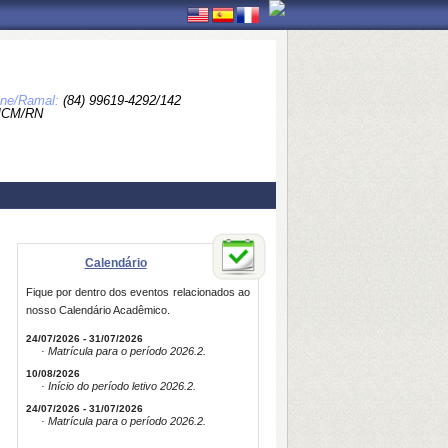
one/Ramal:
(84) 99619-4292/142
MCM/RN
Calendário
Fique por dentro dos eventos relacionados ao
nosso Calendário Acadêmico.
24/07/2026 - 31/07/2026
· Matrícula para o período 2026.2.
10/08/2026
· Início do período letivo 2026.2.
24/07/2026 - 31/07/2026
· Matrícula para o período 2026.2.