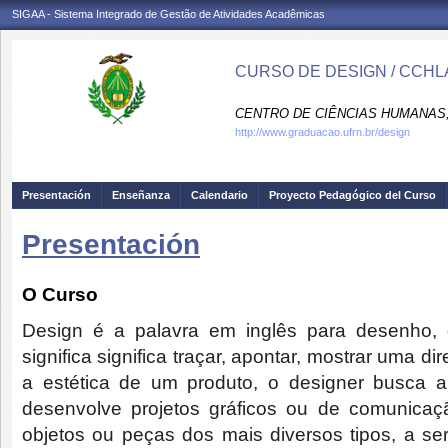
SIGAA - Sistema Integrado de Gestão de Atividades Acadêmicas
CURSO DE DESIGN / CCHL
CENTRO DE CIÊNCIAS HUMANAS,
http://www.graduacao.ufrn.br/design
Presentación
Enseñanza
Calendario
Proyecto Pedagógico del Curso
Presentación
O Curso
Design é a palavra em inglês para desenho, d
significa significa traçar, apontar, mostrar uma 
a estética de um produto, o designer busca a 
desenvolve projetos gráficos ou de comunicaç
objetos ou peças dos mais diversos tipos, a 