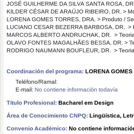
JOSÉ GUILHERME DA SILVA SANTA ROSA, DR. > D
KILDER CÉSAR DE ARAÚJO RIBEIRO, DR. > Mod
LORENA GOMES TORRES, DRA. > Produto / Ser
LUCIANO CESAR BEZERRA BARBOSA, DR. > In
MARCOS ALBERTO ANDRUCHAK, DR. > Teoria 
OLAVO FONTES MAGALHÃES BESSA, DR. > Teoria
RODRIGO NAUMANN BOUFLEUR, DR. > Teoria / Pro
Coordinación del programa:
LORENA GOMES
Teléfono/Ramal:
E-mail:
No contiene información todavía
Título Profesional:
Bacharel em Design
Área de Conocimiento CNPQ:
Lingüística, Let
Convenio Académico:
No contiene informació