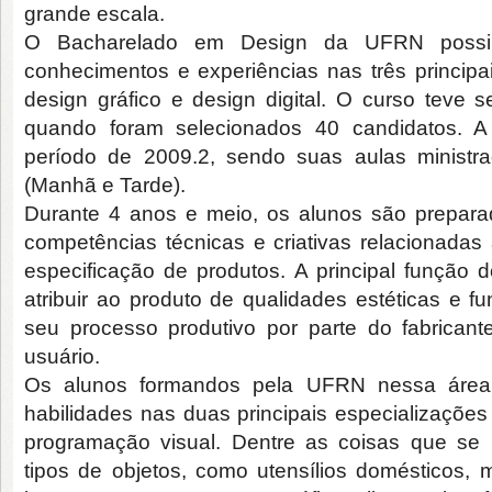
grande escala.
O Bacharelado em Design da UFRN possibi
conhecimentos e experiências nas três principa
design gráfico e design digital. O curso teve s
quando foram selecionados 40 candidatos. A p
período de 2009.2, sendo suas aulas ministr
(Manhã e Tarde).
Durante 4 anos e meio, os alunos são prepara
competências técnicas e criativas relacionada
especificação de produtos. A principal função
atribuir ao produto de qualidades estéticas e
seu processo produtivo por parte do fabricant
usuário.
Os alunos formandos pela UFRN nessa área 
habilidades nas duas principais especializações
programação visual. Dentre as coisas que se 
tipos de objetos, como utensílios domésticos,