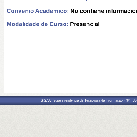
Convenio Académico:
No contiene informació
Modalidade de Curso:
Presencial
SIGAA | Superintendência de Tecnologia da Informação - (84) 3