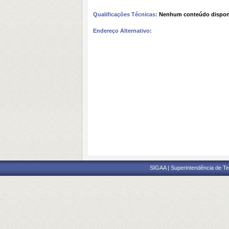
Qualificações Técnicas:
Nenhum conteúdo dispon
Endereço Alternativo:
SIGAA | Superintendência de Te