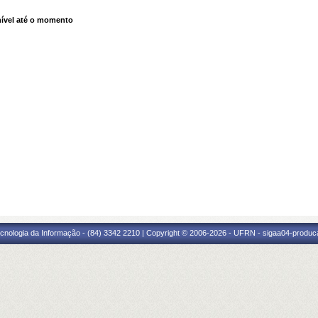
ível até o momento
cnologia da Informação - (84) 3342 2210 | Copyright © 2006-2026 - UFRN - sigaa04-produca