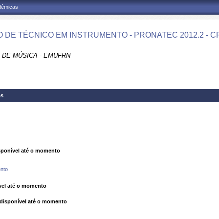
adêmicas
 DE TÉCNICO EM INSTRUMENTO - PRONATEC 2012.2 - C
 DE MÚSICA - EMUFRN
as
ponível até o momento
nto
el até o momento
isponível até o momento