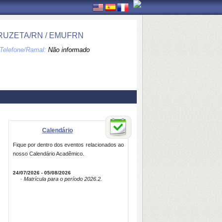
RUZETA/RN / EMUFRN
Telefone/Ramal:
Não informado
Calendário
Fique por dentro dos eventos relacionados ao
nosso Calendário Acadêmico.
24/07/2026 - 05/08/2026
· Matrícula para o período 2026.2.