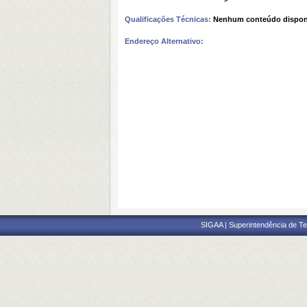
Qualificações Técnicas:
Nenhum conteúdo dispon
Endereço Alternativo:
SIGAA | Superintendência de Te