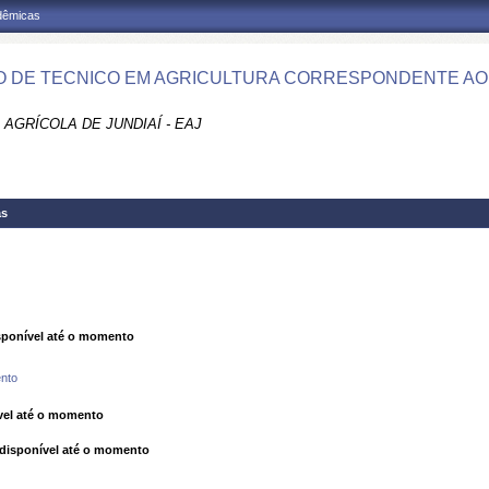
adêmicas
 DE TECNICO EM AGRICULTURA CORRESPONDENTE AO E
AGRÍCOLA DE JUNDIAÍ - EAJ
as
ponível até o momento
nto
el até o momento
isponível até o momento