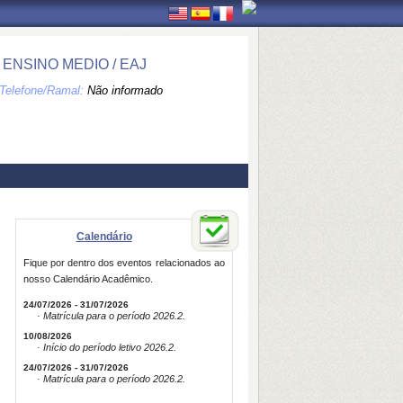
NSINO MEDIO / EAJ
Telefone/Ramal:
Não informado
Calendário
Fique por dentro dos eventos relacionados ao
nosso Calendário Acadêmico.
24/07/2026 - 31/07/2026
· Matrícula para o período 2026.2.
10/08/2026
· Início do período letivo 2026.2.
24/07/2026 - 31/07/2026
· Matrícula para o período 2026.2.