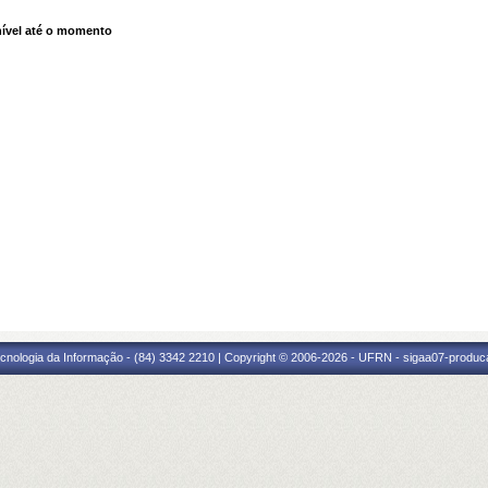
ível até o momento
cnologia da Informação - (84) 3342 2210 | Copyright © 2006-2026 - UFRN - sigaa07-produca