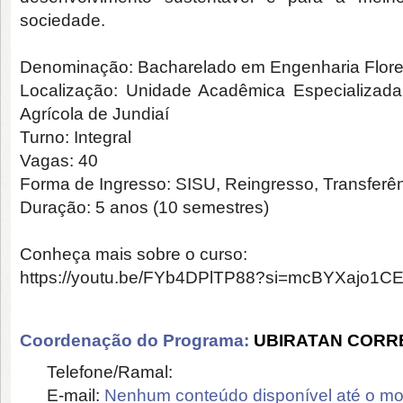
sociedade.
Denominação: Bacharelado em Engenharia Flore
Localização: Unidade Acadêmica Especializada
Agrícola de Jundiaí
Turno: Integral
Vagas: 40
Forma de Ingresso: SISU, Reingresso, Transferê
Duração: 5 anos (10 semestres)
Conheça mais sobre o curso:
https://youtu.be/FYb4DPlTP88?si=mcBYXajo1C
Coordenação do Programa:
UBIRATAN CORRE
Telefone/Ramal:
E-mail:
Nenhum conteúdo disponível até o m