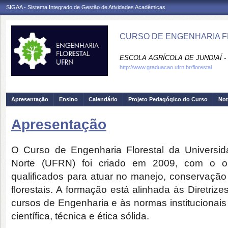
SIGAA - Sistema Integrado de Gestão de Atividades Acadêmicas
CURSO DE ENGENHARIA FL
ESCOLA AGRÍCOLA DE JUNDIAÍ -
http://www.graduacao.ufrn.br/florestal
Apresentação
Ensino
Calendário
Projeto Pedagógico do Curso
Not
Apresentação
O Curso de Engenharia Florestal da Universi
Norte (UFRN) foi criado em 2009, com o obj
qualificados para atuar no manejo, conservação
florestais. A formação está alinhada às Diretriz
cursos de Engenharia e às normas instituciona
científica, técnica e ética sólida.