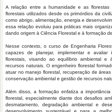
A relação entre a humanidade e as florestas 
florestais utilizados desde os primórdios da civil
como abrigo, alimentação, energia e desenvolvim
essa relação evoluiu para práticas mais organ
dando origem à Ciência Florestal e à formação de
Nesse contexto, o curso de Engenharia Florest
capazes de planejar, implementar e avaliar
florestais, visando ao equilíbrio ambiental e
recursos naturais. O engenheiro florestal form
atuar no manejo florestal, recuperação de áreas
conservação ambiental e gestão de recursos natu
Além disso, a formação enfatiza a importância
florestal, especialmente diante dos desafios 
desmatamento, degradação ambiental e desert
desenvolvimento sustentável e para a melh