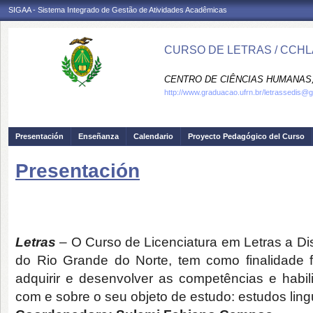
SIGAA - Sistema Integrado de Gestão de Atividades Acadêmicas
CURSO DE LETRAS / CCHL
CENTRO DE CIÊNCIAS HUMANAS,
http://www.graduacao.ufrn.br/letrassedis@
Presentación
Enseñanza
Calendario
Proyecto Pedagógico del Curso
Presentación
Letras
– O Curso de Licenciatura em Letras a Di
do Rio Grande do Norte, tem como finalidade f
adquirir e desenvolver as competências e habi
com e sobre o seu objeto de estudo: estudos linguí