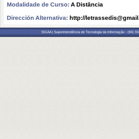
Modalidade de Curso:
A Distância
Dirección Alternativa:
http://letrassedis@gmai
SIGAA | Superintendência de Tecnologia da Informação - (84) 3