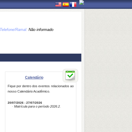
Telefone/Ramal:
Não informado
Calendário
Fique por dentro dos eventos relacionados ao
nosso Calendário Acadêmico.
20/07/2026 - 27/07/2026
· Matrícula para o período 2026.2.