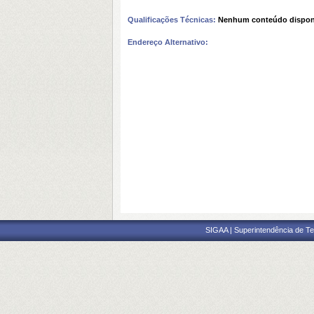
Qualificações Técnicas:
Nenhum conteúdo dispon
Endereço Alternativo:
SIGAA | Superintendência de Te