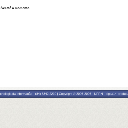
ível até o momento
cnologia da Informação - (84) 3342 2210 | Copyright © 2006-2026 - UFRN - sigaa14-produca