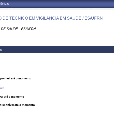
adêmicas
 DE TÉCNICO EM VIGILÂNCIA EM SAÚDE / ES/UFRN
 DE SAÚDE - ES/UFRN
as
ponível até o momento
nto
el até o momento
isponível até o momento