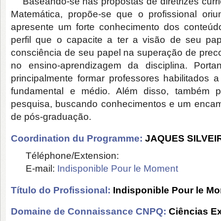
Baseando-se nas propostas de diretrizes curric
Matemática, propõe-se que o profissional ori
apresente um forte conhecimento dos conteú
perfil que o capacite a ter a visão de seu pa
consciência de seu papel na superação de prec
no ensino-aprendizagem da disciplina. Portan
principalmente formar professores habilitados 
fundamental e médio. Além disso, também p
pesquisa, buscando conhecimentos e um encam
de pós-graduação.
Coordination du Programme:
JAQUES SILVEI
Téléphone/Extension:
E-mail:
Indisponible Pour le Moment
Título do Profissional:
Indisponible Pour le M
Domaine de Connaissance CNPQ:
Ciências Ex