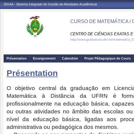
SIGAA - Sistema Integrado de Gestão de Atividades Acadêmicas
CURSO DE MATEMÁTICA / 
CENTRO DE CIÊNCIAS EXATAS E 
http://www.graduacao.ufrn.br/matematica_
Présentation
Enseignement
Calendrier
Projet Pédagogique de Cours
Présentation
O objetivo central da graduação em Licenci
Matemática à Distância da UFRN é forma
profissionalmente na educação básica, capaze
ou outras atividades no âmbito das escolas o
nível da educação básica, ligadas aos proc
administrativa ou pedagógica dos mesmos.