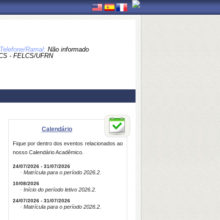
Telefone/Ramal:
Não informado
CS - FELCS/UFRN
Calendário
Fique por dentro dos eventos relacionados ao
nosso Calendário Acadêmico.
24/07/2026 - 31/07/2026
· Matrícula para o período 2026.2.
10/08/2026
· Início do período letivo 2026.2.
24/07/2026 - 31/07/2026
· Matrícula para o período 2026.2.