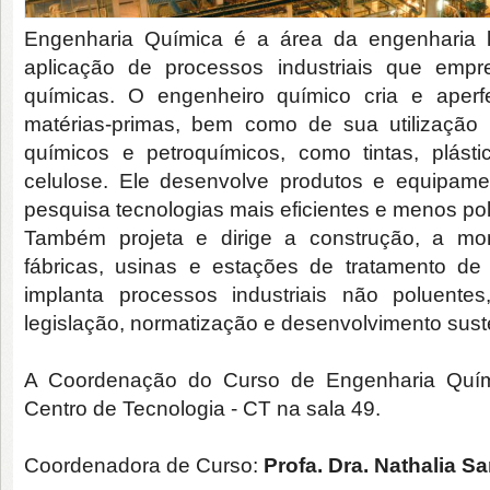
Engenharia Química é a área da engenharia 
aplicação de processos industriais que empr
químicas. O engenheiro químico cria e aperf
matérias-primas, bem como de sua utilização
químicos e petroquímicos, como tintas, plásti
celulose. Ele desenvolve produtos e equipame
pesquisa tecnologias mais eficientes e menos pol
Também projeta e dirige a construção, a m
fábricas, usinas e estações de tratamento de r
implanta processos industriais não poluente
legislação, normatização e desenvolvimento sust
A Coordenação do Curso de Engenharia Quími
Centro de Tecnologia - CT na sala 49.
Coordenadora de Curso:
Profa. Dra. Nathalia Sa