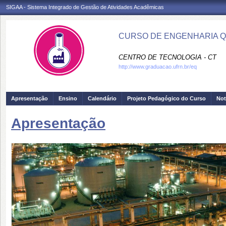
SIGAA - Sistema Integrado de Gestão de Atividades Acadêmicas
CURSO DE ENGENHARIA QU
CENTRO DE TECNOLOGIA - CT
http://www.graduacao.ufrn.br/eq
Apresentação
Ensino
Calendário
Projeto Pedagógico do Curso
Not
Apresentação