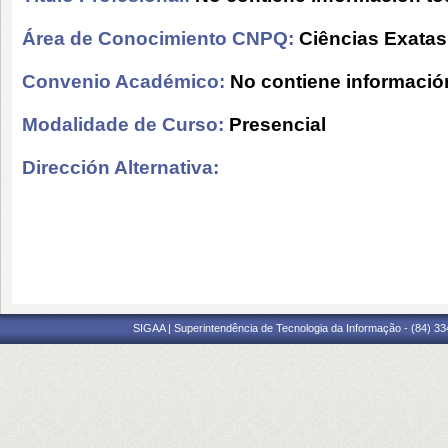
Área de Conocimiento CNPQ:
Ciências Exatas
Convenio Académico:
No contiene informació
Modalidade de Curso:
Presencial
Dirección Alternativa:
SIGAA | Superintendência de Tecnologia da Informação - (84) 3