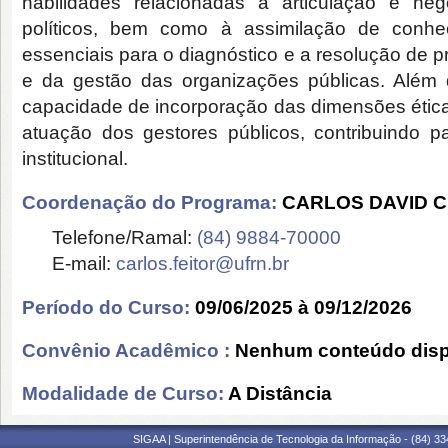
habilidades relacionadas à articulação e ne
políticos, bem como à assimilação de conhec
essenciais para o diagnóstico e a resolução de p
e da gestão das organizações públicas. Além d
capacidade de incorporação das dimensões éticas
atuação dos gestores públicos, contribuindo 
institucional.
Coordenação do Programa:
CARLOS DAVID C
Telefone/Ramal:
(84) 9884-70000
E-mail:
carlos.feitor@ufrn.br
Período do Curso:
09/06/2025 à 09/12/2026
Convênio Acadêmico :
Nenhum conteúdo disp
Modalidade de Curso:
A Distância
SIGAA | Superintendência de Tecnologia da Informação - (84) 3