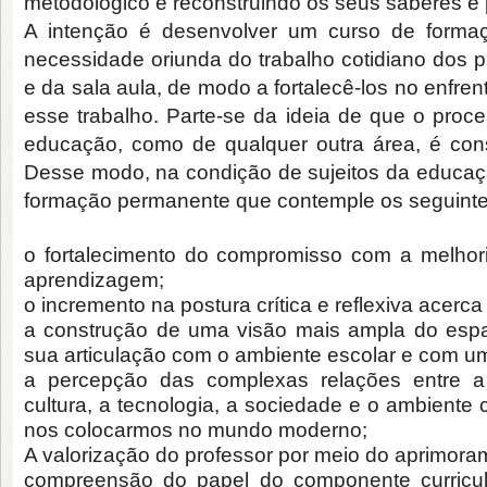
metodológico e reconstruindo os seus saberes e p
A intenção é desenvolver um curso de forma
necessidade oriunda do trabalho cotidiano dos 
e da sala aula, de modo a fortalecê-los no enfre
esse trabalho. Parte-se da ideia de que o proce
educação, como de qualquer outra área, é con
Desse modo, na condição de sujeitos da educaç
formação permanente que contemple os seguint
o fortalecimento do compromisso com a melhor
aprendizagem;
o incremento na postura crítica e reflexiva acerc
a construção de uma visão mais ampla do espa
sua articulação com o ambiente escolar e com u
a percepção das complexas relações entre a
cultura, a tecnologia, a sociedade e o ambiente
nos colocarmos no mundo moderno;
A valorização do professor por meio do aprimor
compreensão do papel do componente curricul