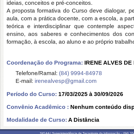
ideias, conceitos e pré-conceitos.
A proposta formativa do Curso deve dialogar, 
aula, com a prática docente, com a escola, a pa
teórica e interdisciplinar que contemple aspe
ensino, aos saberes e conhecimentos dos con
formação, à escola, ao aluno e ao próprio trabal
Coordenação do Programa:
IRENE ALVES DE 
Telefone/Ramal:
(84) 9994-84978
E-mail:
irenealvesp@gmail.com
Período do Curso:
17/03/2025 à 30/09/2026
Convênio Acadêmico :
Nenhum conteúdo disp
Modalidade de Curso:
A Distância
SIGAA | Superintendência de Tecnologia da Informação - (84) 3