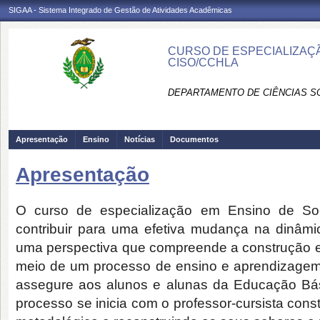
SIGAA - Sistema Integrado de Gestão de Atividades Acadêmicas
CURSO DE ESPECIALIZAÇÃ
CISO/CCHLA
DEPARTAMENTO DE CIÊNCIAS SO
Apresentação
Ensino
Notícias
Documentos
Apresentação
O curso de
especialização em Ensino de So
contribuir para uma efetiva mudança na dinâmi
uma perspectiva que compreende a construção e
meio de um processo de ensino e aprendizagem pa
assegure aos alunos e alunas da Educação Bási
processo se inicia com o professor-cursista cons