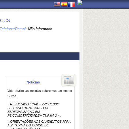
/CCS
Telefone/Ramal:
Não informado
Notícias
Veja abaixo as noticias referentes ao nosso
Curso.
»
RESULTADO FINAL - PROCESSO
SELETIVO PARA CURSO DE
ESPECIALIZAÇÃO EM
PSICOMOTRICIDADE – TURMA 2 -...
»
ORIENTAÇÕES AOS CANDIDATOS PARA
A 2° TURMA DO CURSO DE