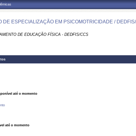
adêmicas
 DE ESPECIALIZAÇÃO EM PSICOMOTRICIDADE / DEDFIS
AMENTO DE EDUCAÇÃO FÍSICA - DEDFIS/CCS
tos
ponível até o momento
nto
vel até o momento