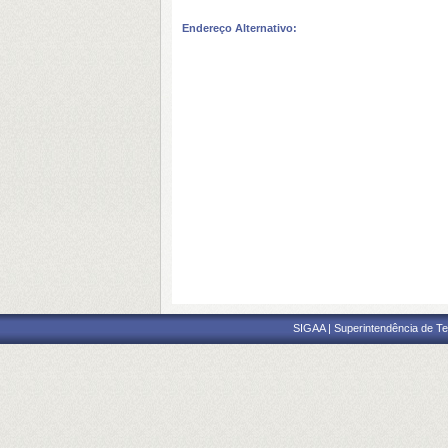
Endereço Alternativo:
SIGAA | Superintendência de Te