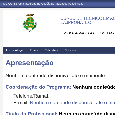
SIGAA - Sistema Integrado de Gestão de Atividades Acadêmicas
CURSO DE TÉCNICO EM AGR
EAJPRONATEC
ESCOLA AGRICOLA DE JUNDIAI 
Apresentação
Ensino
Calendário
Notícias
Apresentação
Nenhum conteúdo disponível até o momento
Coordenação do Programa:
Nenhum conteúdo 
Telefone/Ramal:
E-mail:
Nenhum conteúdo disponível até o m
Título do Profissional:
Nenhum conteúdo dispo