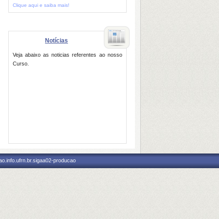
Clique aqui e saiba mais!
Notícias
Veja abaixo as noticias referentes ao nosso
Curso.
o.info.ufrn.br.sigaa02-producao