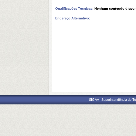
Qualificações Técnicas:
Nenhum conteúdo dispon
Endereço Alternativo:
SIGAA | Superintendência de Te