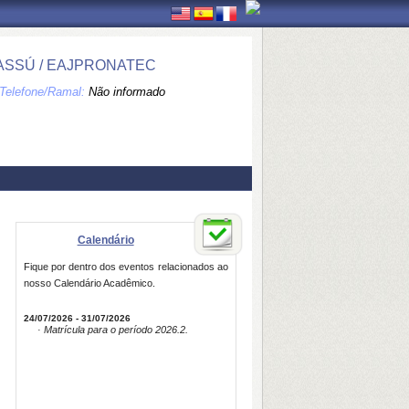
 ASSÚ / EAJPRONATEC
Telefone/Ramal:
Não informado
Calendário
Fique por dentro dos eventos relacionados ao
nosso Calendário Acadêmico.
24/07/2026 - 31/07/2026
· Matrícula para o período 2026.2.