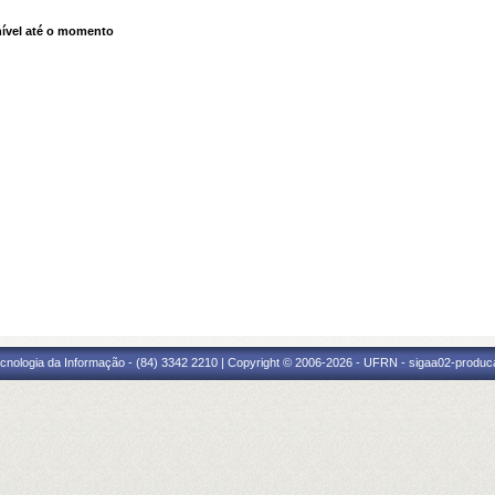
ível até o momento
cnologia da Informação - (84) 3342 2210 | Copyright © 2006-2026 - UFRN - sigaa02-produca