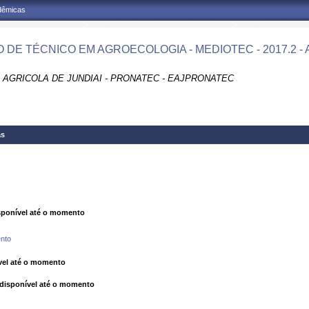
adêmicas
 DE TÉCNICO EM AGROECOLOGIA - MEDIOTEC - 2017.2 -
 AGRICOLA DE JUNDIAI - PRONATEC - EAJPRONATEC
as
ponível até o momento
nto
el até o momento
isponível até o momento