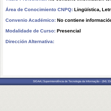
Área de Conocimiento CNPQ:
Lingüística, Let
Convenio Académico:
No contiene informació
Modalidade de Curso:
Presencial
Dirección Alternativa:
SIGAA | Superintendência de Tecnologia da Informação - (84) 3