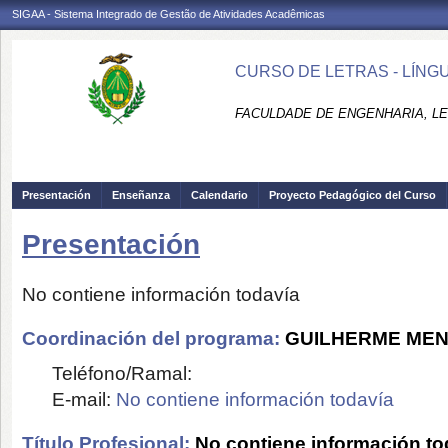
SIGAA - Sistema Integrado de Gestão de Atividades Acadêmicas
CURSO DE LETRAS - LÍNG
FACULDADE DE ENGENHARIA, LET
Presentación
Enseñanza
Calendario
Proyecto Pedagógico del Curso
Presentación
No contiene información todavía
Coordinación del programa:
GUILHERME MEN
Teléfono/Ramal:
E-mail:
No contiene información todavía
Título Profesional:
No contiene información to