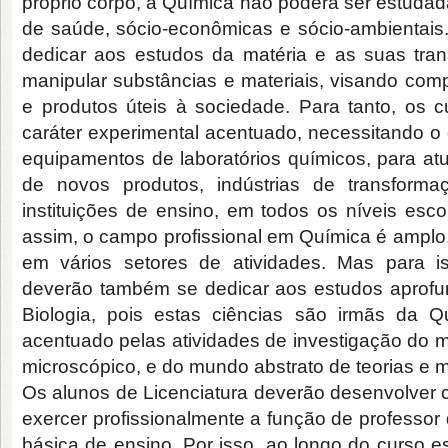
próprio corpo, a Química não poderá ser estudad
de saúde, sócio-econômicas e sócio-ambientais
dedicar aos estudos da matéria e as suas tra
manipular substâncias e materiais, visando com
e produtos úteis à sociedade. Para tanto, os
caráter experimental acentuado, necessitando o
equipamentos de laboratórios químicos, para at
de novos produtos, indústrias de transform
instituições de ensino, em todos os níveis esc
assim, o campo profissional em Química é amplo,
em vários setores de atividades. Mas para i
deverão também se dedicar aos estudos aprofu
Biologia, pois estas ciências são irmãs da 
acentuado pelas atividades de investigação do
microscópico, e do mundo abstrato de teorias e m
Os alunos de Licenciatura deverão desenvolver 
exercer profissionalmente a função de professor
básica de ensino. Por isso, ao longo do curso