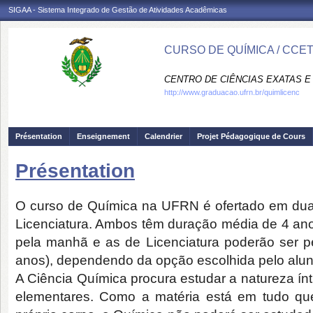
SIGAA - Sistema Integrado de Gestão de Atividades Acadêmicas
CURSO DE QUÍMICA / CCE
CENTRO DE CIÊNCIAS EXATAS E 
http://www.graduacao.ufrn.br/quimlicenc
Présentation
Enseignement
Calendrier
Projet Pédagogique de Cours
Présentation
O curso de Química na UFRN é ofertado em dua
Licenciatura. Ambos têm duração média de 4 an
pela manhã e as de Licenciatura poderão ser p
anos), dependendo da opção escolhida pelo alun
A Ciência Química procura estudar a natureza ínt
elementares. Como a matéria está em tudo que