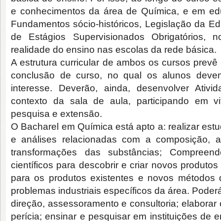
e conhecimentos da área de Química, e em educ
Fundamentos sócio-históricos, Legislação da Edu
de Estágios Supervisionados Obrigatórios, 
realidade do ensino nas escolas da rede básica.
A estrutura curricular de ambos os cursos prevê
conclusão de curso, no qual os alunos dev
interesse. Deverão, ainda, desenvolver Ativ
contexto da sala de aula, participando em v
pesquisa e extensão.
O Bacharel em Química está apto a: realizar estu
e análises relacionadas com a composição, a
transformações das substâncias; Compreende
científicos para descobrir e criar novos produto
para os produtos existentes e novos métodos 
problemas industriais específicos da área. Poder
direção, assessoramento e consultoria; elaborar 
perícia; ensinar e pesquisar em instituições de 