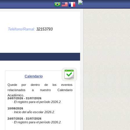
Teléfono/Ramal:
32153793
Calendario
Quede por dentro de los eventos
relacionados a nuestro Calendario
Académico.
24/07/2026 - 31/07/2026
· El registro para el período 2026.2.
10/08/2026
· Inicio del año escolar 2026.2.
24/07/2026 - 31/07/2026
· El registro para el período 2026.2.