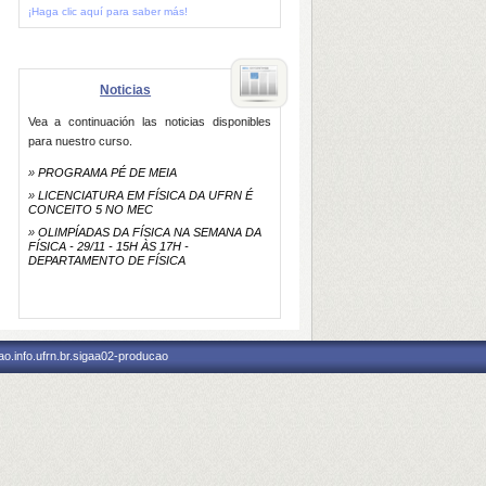
¡Haga clic aquí para saber más!
Noticias
Vea a continuación las noticias disponibles
para nuestro curso.
»
PROGRAMA PÉ DE MEIA
»
LICENCIATURA EM FÍSICA DA UFRN É
CONCEITO 5 NO MEC
»
OLIMPÍADAS DA FÍSICA NA SEMANA DA
FÍSICA - 29/11 - 15H ÀS 17H -
DEPARTAMENTO DE FÍSICA
o.info.ufrn.br.sigaa02-producao