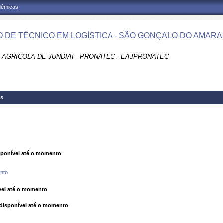
adêmicas
 DE TÉCNICO EM LOGÍSTICA - SÃO GONÇALO DO AMARA
 AGRICOLA DE JUNDIAI - PRONATEC - EAJPRONATEC
as
ponível até o momento
nto
el até o momento
isponível até o momento