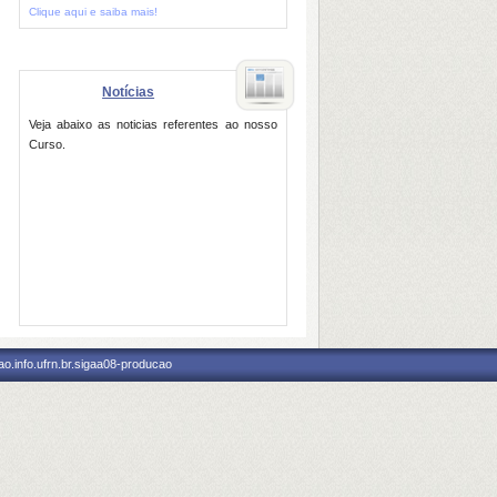
Clique aqui e saiba mais!
Notícias
Veja abaixo as noticias referentes ao nosso
Curso.
o.info.ufrn.br.sigaa08-producao