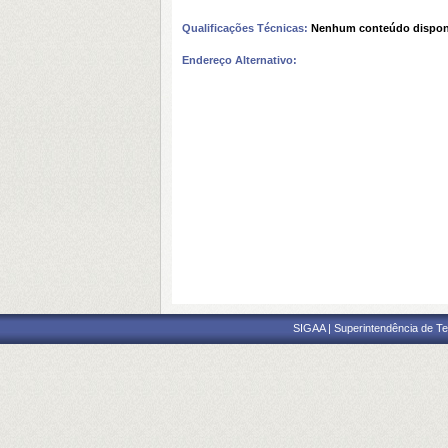
Qualificações Técnicas:
Nenhum conteúdo dispon
Endereço Alternativo:
SIGAA | Superintendência de Te