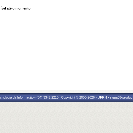
ível até o momento
cnologia da Informação - (84) 3342 2210 | Copyright © 2006-2026 - UFRN - sigaa08-produca