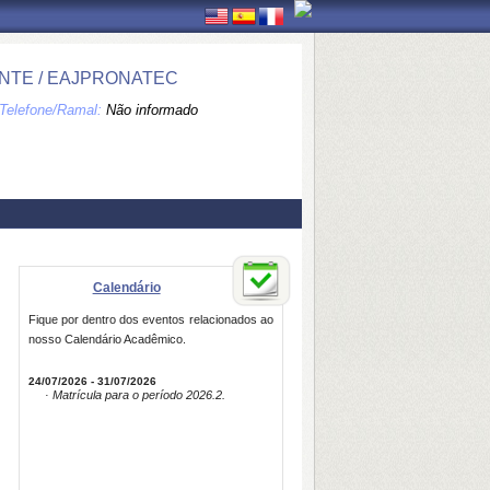
NTE / EAJPRONATEC
Telefone/Ramal:
Não informado
Calendário
Fique por dentro dos eventos relacionados ao
nosso Calendário Acadêmico.
24/07/2026 - 31/07/2026
· Matrícula para o período 2026.2.