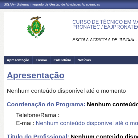
SIGAA - Sistema Integrado de Gestão de Atividades Acadêmicas
CURSO DE TÉCNICO EM MA
PRONATEC / EAJPRONATE
ESCOLA AGRICOLA DE JUNDIAI 
Apresentação
Ensino
Calendário
Notícias
Apresentação
Nenhum conteúdo disponível até o momento
Coordenação do Programa:
Nenhum conteúdo 
Telefone/Ramal:
E-mail:
Nenhum conteúdo disponível até o m
Título do Profissional:
Nenhum conteúdo dispo